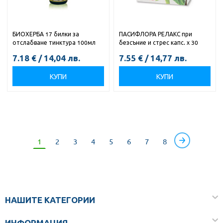
БИОХЕРБА 17 билки за
ПАСИФЛОРА РЕЛАКС при
отслабване тинктура 100мл
безсъние и стрес капс. х 30
7.18
€
/
14,04
лв.
7.55
€
/
14,77
лв.
КУПИ
КУПИ
1
2
3
4
5
6
7
8
НАШИТЕ КАТЕГОРИИ
ИНФОРМАЦИЯ