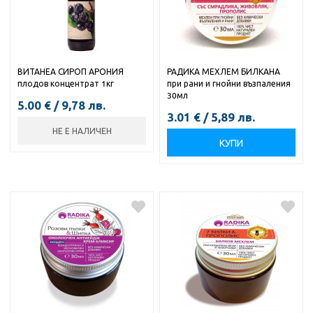
ВИТАНЕА СИРОП АРОНИЯ
РАДИКА МЕХЛЕМ БИЛКАНА
плодов концентрат 1кг
при рани и гнойни възпаления
30мл
5.00
€
/
9,78
лв.
3.01
€
/
5,89
лв.
НЕ Е НАЛИЧЕН
КУПИ