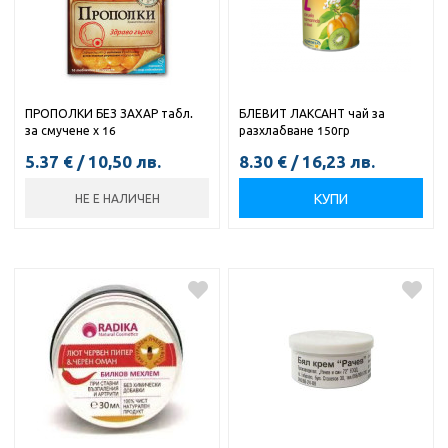
ПРОПОЛКИ БЕЗ ЗАХАР табл.
БЛЕВИТ ЛАКСАНТ чай за
за смучене х 16
разхлабване 150гр
5.37
€
/
10,50
лв.
8.30
€
/
16,23
лв.
КУПИ
НЕ Е НАЛИЧЕН