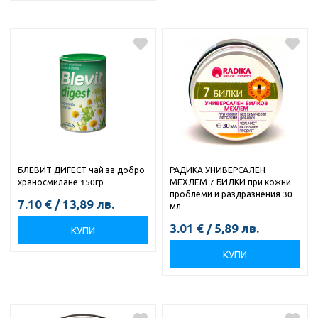
БЛЕВИТ ДИГЕСТ чай за добро
РАДИКА УНИВЕРСАЛЕН
храносмилане 150гр
МЕХЛЕМ 7 БИЛКИ при кожни
проблеми и раздразнения 30
7.10
€
/
13,89
лв.
мл
3.01
€
/
5,89
лв.
КУПИ
КУПИ