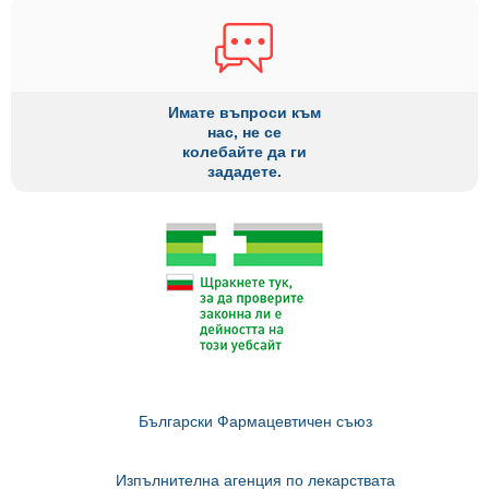
Имате въпроси към
нас, не се
колебайте да ги
зададете.
Български Фармацевтичен съюз
Изпълнителна агенция по лекарствата