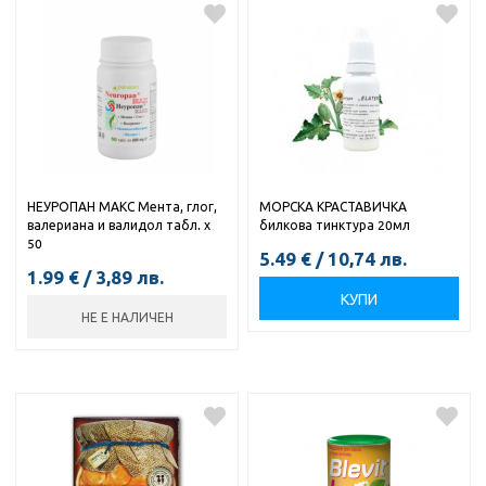
НЕУРОПАН МАКС Мента, глог,
МОРСКА КРАСТАВИЧКА
валериана и валидол табл. х
билкова тинктура 20мл
50
5.49
€
/
10,74
лв.
1.99
€
/
3,89
лв.
КУПИ
НЕ Е НАЛИЧЕН