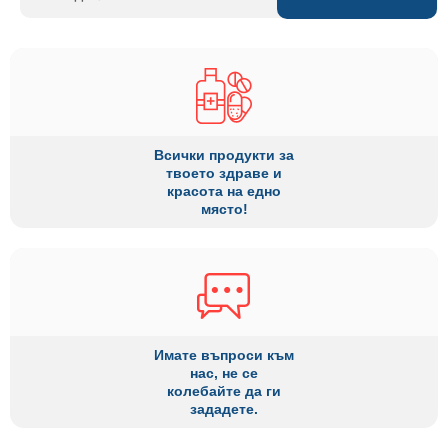
Всички продукти за
твоето здраве и
красота на едно
място!
Имате въпроси към
нас, не се
колебайте да ги
зададете.