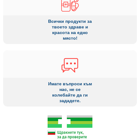
Всички продукти за
твоето здраве и
красота на едно
място!
Имате въпроси към
нас, не се
колебайте да ги
зададете.