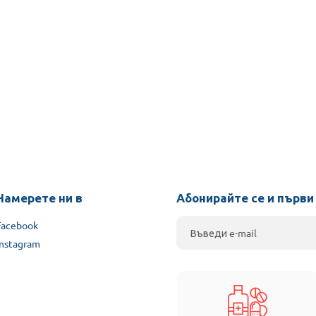
Намерете ни в
Абонирайте се и първи
Facebook
Instagram