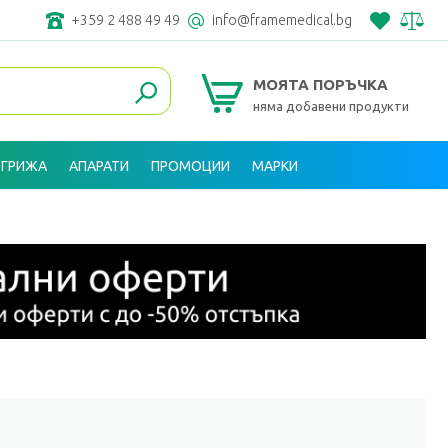
+359 2 488 49 49
info@framemedical.bg
МОЯТА ПОРЪЧКА
няма добавени продукти
 ГРИЖА
АПАРАТИ
ПРОМОЦИИ
МАРКИ
ВХОД