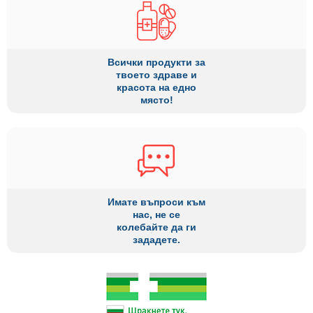
Всички продукти за
твоето здраве и
красота на едно
място!
Имате въпроси към
нас, не се
колебайте да ги
зададете.