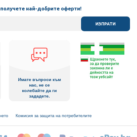
 получете най-добрите оферти!
ИЗПРАТИ
Имате въпроси към
нас, не се
колебайте да ги
зададете.
нето
Комисия за защита на потребителите