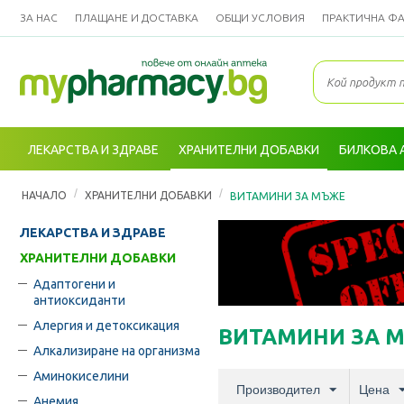
ЗА НАС
ПЛАЩАНЕ И ДОСТАВКА
ОБЩИ УСЛОВИЯ
ПРАКТИЧНА Ф
ЛЕКАРСТВА И ЗДРАВЕ
ХРАНИТЕЛНИ ДОБАВКИ
БИЛКОВА 
/
/
НАЧАЛО
ХРАНИТЕЛНИ ДОБАВКИ
ВИТАМИНИ ЗА МЪЖЕ
ЛЕКАРСТВА И ЗДРАВЕ
ХРАНИТЕЛНИ ДОБАВКИ
Адаптогени и
антиоксиданти
Алергия и детоксикация
ВИТАМИНИ ЗА 
Алкализиране на организма
Аминокиселини
Производител
Цена
Анемия