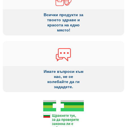
Всички продукти за
твоето здраве и
красота на едно
място!
Имате въпроси към
нас, не се
колебайте да ги
зададете.