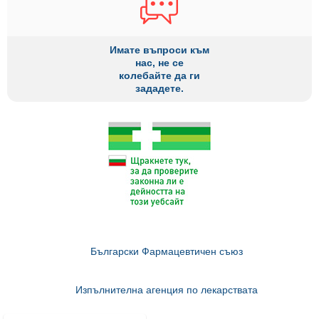
Имате въпроси към
нас, не се
колебайте да ги
зададете.
Български Фармацевтичен съюз
Изпълнителна агенция по лекарствата