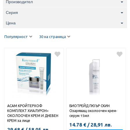
Производител
Серия
Цена
Популярност
30 на страница
АСАМ КРОЙТЕРХОФ
БИОТРЕЙД ПЮЪР СКИН
КОМПЛЕКТ ХИАЛУРОН+
Озаряващ околоочен крем-
ОКОЛООЧЕН КРЕМ И ДНЕВЕН
серум 15мл
КРЕМ за лице
14.78
€
/
28,91
лв.
29.68
€
/
58,05
лв.