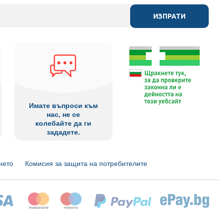
ИЗПРАТИ
Имате въпроси към
нас, не се
колебайте да ги
зададете.
нето
Комисия за защита на потребителите