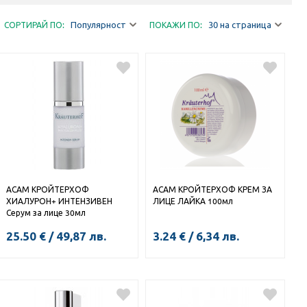
Популярност
30 на страница
СОРТИРАЙ ПО:
ПОКАЖИ ПО:
АСАМ КРОЙТЕРХОФ
АСАМ КРОЙТЕРХОФ КРЕМ ЗА
ХИАЛУРОН+ ИНТЕНЗИВЕН
ЛИЦЕ ЛАЙКА 100мл
Серум за лице 30мл
25.50
€
/
49,87
лв.
3.24
€
/
6,34
лв.
КУПИ