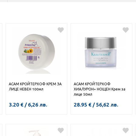
АСАМ КРОЙТЕРХОФ КРЕМ ЗА
АСАМ КРОЙТЕРХОФ
ЛИЦЕ НЕВЕН 100мл
ХИАЛУРОН+ НОЩЕН Крем за
лице 50мл
3.20
€
/
6,26
лв.
28.95
€
/
56,62
лв.
КУПИ