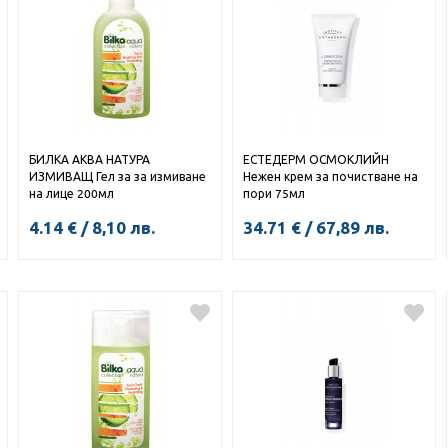
БИЛКА АКВА НАТУРА
ЕСТЕДЕРМ ОСМОКЛИЙН
ИЗМИВАЩ Гел за за измиване
Нежен крем за почистване на
на лице 200мл
пори 75мл
4.14
€
/
8,10
лв.
34.71
€
/
67,89
лв.
КУПИ