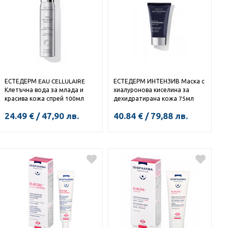
ЕСТЕДЕРМ EAU CELLULAIRE
ЕСТЕДЕРМ ИНТЕНЗИВ Маска с
Клетъчна вода за млада и
хиалуронова киселина за
красива кожа спрей 100мл
дехидратирана кожа 75мл
24.49
€
/
47,90
лв.
40.84
€
/
79,88
лв.