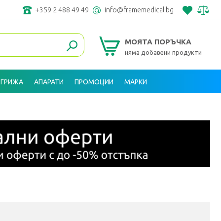
+359 2 488 49 49
info@framemedical.bg
МОЯТА ПОРЪЧКА
няма добавени продукти
 ГРИЖА
АПАРАТИ
ПРОМОЦИИ
МАРКИ
ВХОД