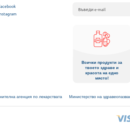
Facebook
Instagram
Всички продукти за
твоето здраве и
красота на едно
място!
нителна агенция по лекарствата
Министерство на здравеопазва