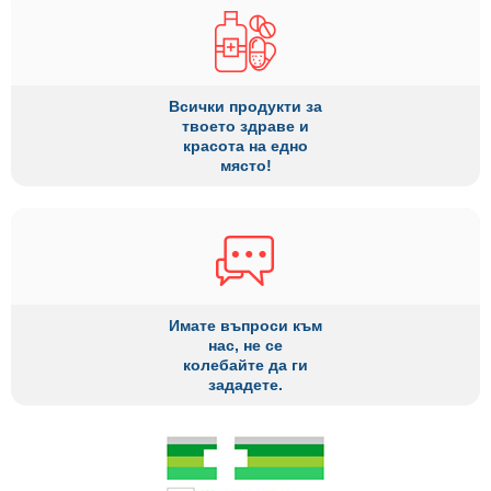
Всички продукти за
твоето здраве и
красота на едно
място!
Имате въпроси към
нас, не се
колебайте да ги
зададете.