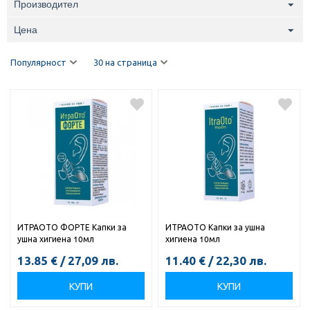
Производител
Цена
Популярност
30 на страница
ИТРАОТО ФОРТЕ Капки за
ИТРАОТО Капки за ушна
ушна хигиена 10мл
хигиена 10мл
13.85
€
/
27,09
лв.
11.40
€
/
22,30
лв.
КУПИ
КУПИ