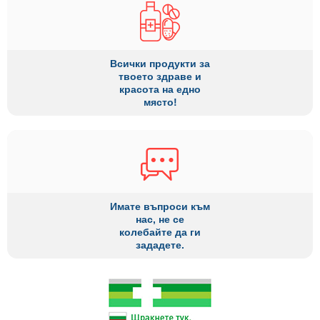
Всички продукти за
твоето здраве и
красота на едно
място!
Имате въпроси към
нас, не се
колебайте да ги
зададете.