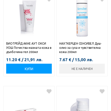
БИОТРЕЙД АКНЕ АУТ ОКСИ
НАХТКЕРЦЕН СЕНСИБЕЛ Душ-
УОШ Почиства мазната кожа в
олио за суха и чувствителна
дълбочина гел 200мл
кожа 200мл
11.20
€
/
21,91
лв.
7.67
€
/
15,00
лв.
КУПИ
НЕ Е НАЛИЧЕН