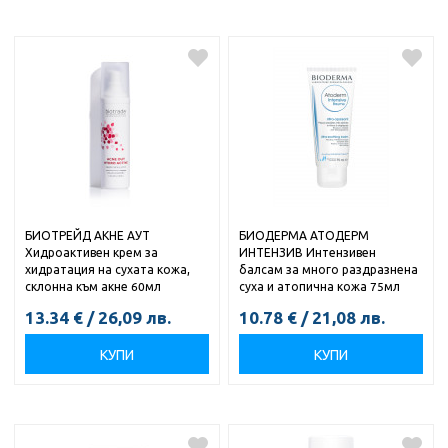
БИОТРЕЙД АКНЕ АУТ
БИОДЕРМА АТОДЕРМ
Хидроактивен крем за
ИНТЕНЗИВ Интензивен
хидратация на сухата кожа,
балсам за много раздразнена
склонна към акне 60мл
суха и атопична кожа 75мл
13.34
€
/
26,09
лв.
10.78
€
/
21,08
лв.
КУПИ
КУПИ