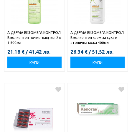
А-ДЕРМА ЕКЗОМЕГА КОНТРОЛ
А-ДЕРМА ЕКЗОМЕГА КОНТРОЛ
Емолиентен почистващ гел 2 в
Емолиентен крем за суха и
1 500мл
атопична кожа 400мл
21.18
€
/
41,42
лв.
26.34
€
/
51,52
лв.
КУПИ
КУПИ