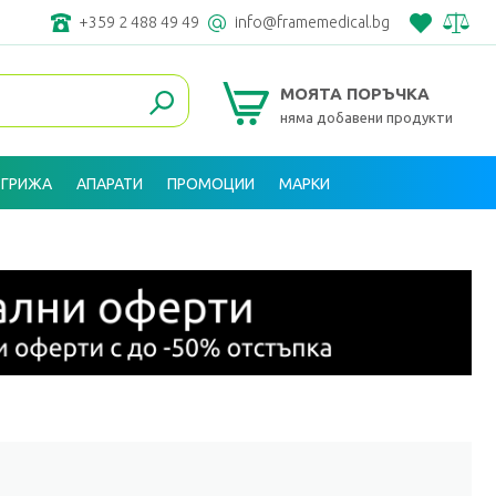
+359 2 488 49 49
info@framemedical.bg
МОЯТА ПОРЪЧКА
няма добавени продукти
 ГРИЖА
АПАРАТИ
ПРОМОЦИИ
МАРКИ
ВХОД