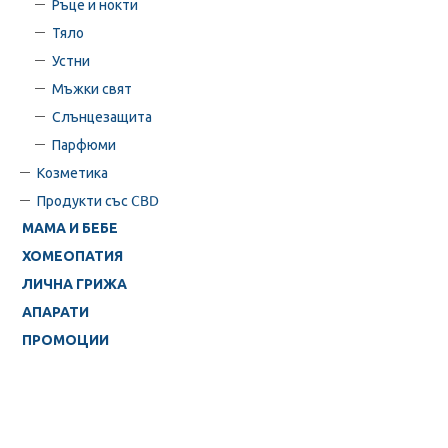
Ръце и нокти
Тяло
Устни
Мъжки свят
Слънцезащита
Парфюми
Козметика
Продукти със CBD
МАМА И БЕБЕ
ХОМЕОПАТИЯ
ЛИЧНА ГРИЖА
АПАРАТИ
ПРОМОЦИИ