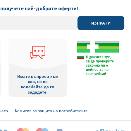
 получете най-добрите оферти!
ИЗПРАТИ
Имате въпроси към
нас, не се
колебайте да ги
зададете.
нето
Комисия за защита на потребителите