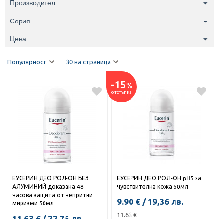
Производител
Серия
Цена
Популярност
30 на страница
-15
%
отстъпка
ЕУСЕРИН ДЕО РОЛ-ОН БЕЗ
ЕУСЕРИН ДЕО РОЛ-ОН pH5 за
АЛУМИНИЙ доказана 48-
чувствителна кожа 50мл
часова защита от непритни
9.90
€
/
19,36
лв.
миризми 50мл
11.63
€
11.63
€
/
22,75
лв.