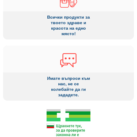
Всички продукти за
твоето здраве и
красота на едно
място!
Имате въпроси към
нас, не се
колебайте да ги
зададете.