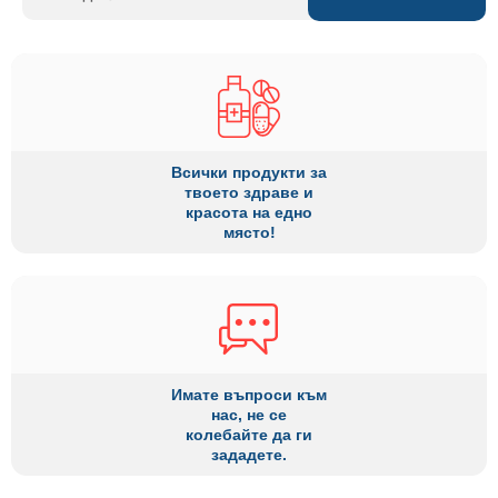
Всички продукти за
твоето здраве и
красота на едно
място!
Имате въпроси към
нас, не се
колебайте да ги
зададете.