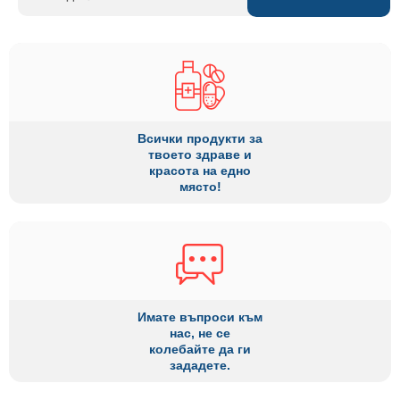
Всички продукти за
твоето здраве и
красота на едно
място!
Имате въпроси към
нас, не се
колебайте да ги
зададете.