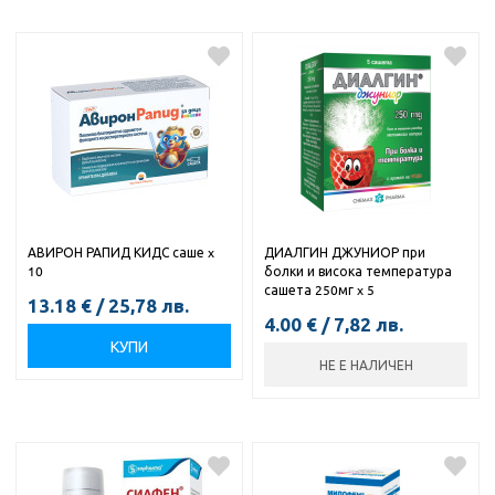
АВИРОН РАПИД КИДС саше x
ДИАЛГИН ДЖУНИОР при
10
болки и висока температура
сашета 250мг x 5
13.18
€
/
25,78
лв.
4.00
€
/
7,82
лв.
КУПИ
НЕ Е НАЛИЧЕН