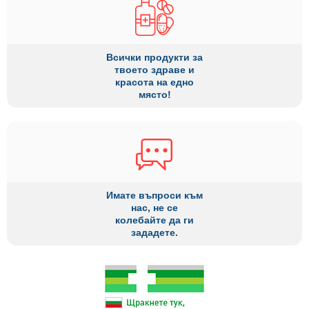
Всички продукти за
твоето здраве и
красота на едно
място!
Имате въпроси към
нас, не се
колебайте да ги
зададете.