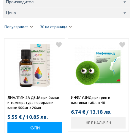
Производител
Цена
Популярност
30 на страница
ДИАЛГИН ЗА ДЕЦА при болки
ИНФЛУЦИД при грип и
и температура перорални
настинки табл. x 40
капки 500мг х 20мл
6.74
€
/
13,18
лв.
5.55
€
/
10,85
лв.
НЕ Е НАЛИЧЕН
КУПИ