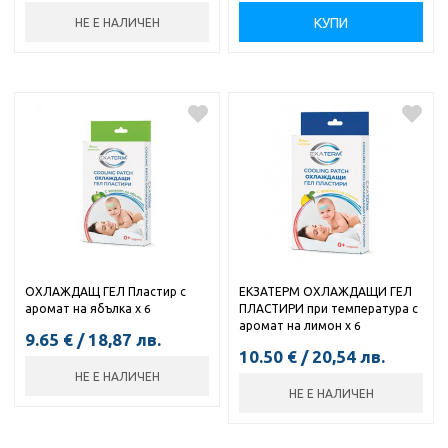
КУПИ
НЕ Е НАЛИЧЕН
ОХЛАЖДАЩ ГЕЛ Пластир с
ЕКЗАТЕРМ ОХЛАЖДАЩИ ГЕЛ
аромат на ябълка х 6
ПЛАСТИРИ при температура с
аромат на лимон х 6
9.65
€
/
18,87
лв.
10.50
€
/
20,54
лв.
НЕ Е НАЛИЧЕН
НЕ Е НАЛИЧЕН