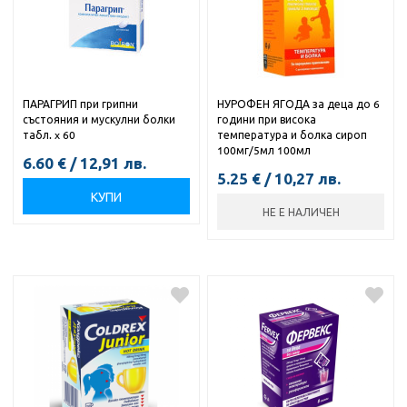
ПАРАГРИП при грипни
НУРОФЕН ЯГОДА за деца до 6
състояния и мускулни болки
години при висока
табл. x 60
температура и болка сироп
100мг/5мл 100мл
6.60
€
/
12,91
лв.
5.25
€
/
10,27
лв.
КУПИ
НЕ Е НАЛИЧЕН