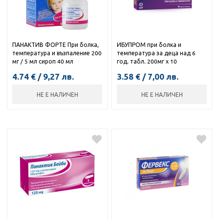
ПАНАКТИВ ФОРТЕ При болка,
ИБУПРОМ при болка и
температура и възпаление 200
температура за деца над 6
мг / 5 мл сироп 40 мл
год. табл. 200мг х 10
4.74
€
/
9,27
лв.
3.58
€
/
7,00
лв.
НЕ Е НАЛИЧЕН
НЕ Е НАЛИЧЕН