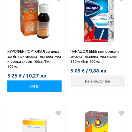
НУРОФЕН ПОРТОКАЛ за деца
ПАНАДОЛ БЕБЕ при болка и
до 6г. при висока температура
висока температура сироп
и болка сироп 100мг/5мл,
120мг/5мг 100мл
100мл
5.05
€
/
9,88
лв.
5.25
€
/
10,27
лв.
НЕ Е НАЛИЧЕН
КУПИ