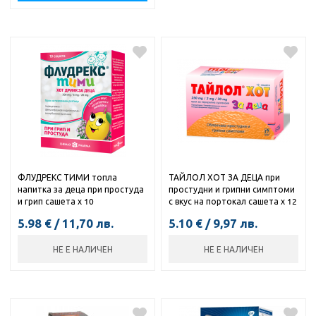
ФЛУДРЕКС ТИМИ топла
ТАЙЛОЛ ХОТ ЗА ДЕЦА при
напитка за деца при простуда
простудни и грипни симптоми
и грип сашета х 10
с вкус на портокал сашета х 12
5.98
€
/
11,70
лв.
5.10
€
/
9,97
лв.
НЕ Е НАЛИЧЕН
НЕ Е НАЛИЧЕН