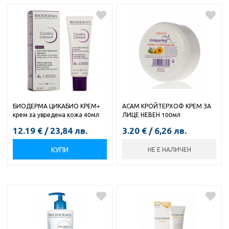
БИОДЕРМА ЦИКАБИО КРЕМ+
АСАМ КРОЙТЕРХОФ КРЕМ ЗА
крем за увредена кожа 40мл
ЛИЦЕ НЕВЕН 100мл
12.19
€
/
23,84
лв.
3.20
€
/
6,26
лв.
КУПИ
НЕ Е НАЛИЧЕН