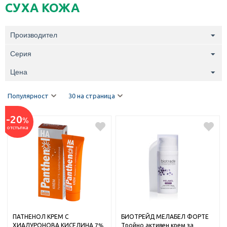
СУХА КОЖА
Производител
Серия
Цена
Популярност
30 на страница
-20
%
отстъпка
ПАТНЕНОЛ КРЕМ С
БИОТРЕЙД МЕЛАБЕЛ ФОРТЕ
ХИАЛУРОНОВА КИСЕЛИНА 7%
Тройно активен крем за