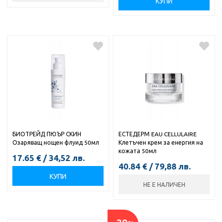
КУПИ
БИОТРЕЙД ПЮЪР СКИН
ЕСТЕДЕРМ EAU CELLULAIRE
Озаряващ нощен флуид 50мл
Клетъчен крем за енергия на
кожата 50мл
17.65
€
/
34,52
лв.
40.84
€
/
79,88
лв.
КУПИ
НЕ Е НАЛИЧЕН