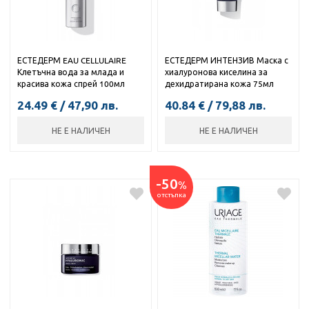
ЕСТЕДЕРМ EAU CELLULAIRE
ЕСТЕДЕРМ ИНТЕНЗИВ Маска с
Клетъчна вода за млада и
хиалуронова киселина за
красива кожа спрей 100мл
дехидратирана кожа 75мл
24.49
€
/
47,90
лв.
40.84
€
/
79,88
лв.
НЕ Е НАЛИЧЕН
НЕ Е НАЛИЧЕН
-50
%
отстъпка