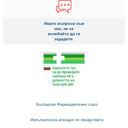
Имате въпроси към
нас, не се
колебайте да ги
зададете.
Български Фармацевтичен съюз
Изпълнителна агенция по лекарствата