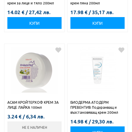
крем за лице и тяло 200мл
крем пяна 200мл
14.02
€
/
27,42
лв.
17.98
€
/
35,17
лв.
КУПИ
КУПИ
АСАМ КРОЙТЕРХОФ КРЕМ ЗА
БИОДЕРМА АТОДЕРМ
ЛИЦЕ ЛАЙКА 100мл
ПРЕВЕНТИВ Подхранващ и
възстановяващ крем 200мл
3.24
€
/
6,34
лв.
14.98
€
/
29,30
лв.
НЕ Е НАЛИЧЕН