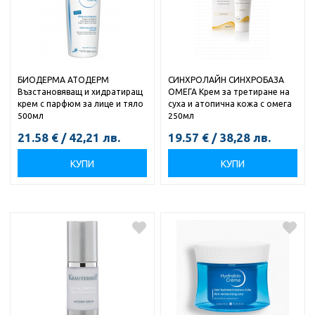
БИОДЕРМА АТОДЕРМ
СИНХРОЛАЙН СИНХРОБАЗА
Възстановяващ и хидратиращ
ОМЕГА Крем за третиране на
крем с парфюм за лице и тяло
суха и атопична кожа с омега
500мл
250мл
21.58
€
/
42,21
лв.
19.57
€
/
38,28
лв.
КУПИ
КУПИ