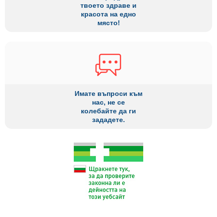
твоето здраве и
красота на едно
място!
Имате въпроси към
нас, не се
колебайте да ги
зададете.