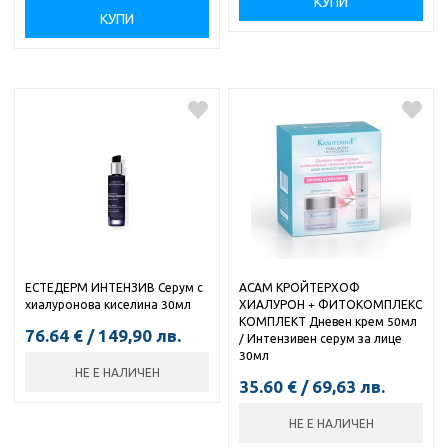
КУПИ
КУПИ
ЕСТЕДЕРМ ИНТЕНЗИВ Серум с
АСАМ КРОЙТЕРХОФ
хиалуронова киселина 30мл
ХИАЛУРОН + ФИТОКОМПЛЕКС
КОМПЛЕКТ Дневен крем 50мл
76.64
€
/
149,90
лв.
/ Интензивен серум за лице
30мл
НЕ Е НАЛИЧЕН
35.60
€
/
69,63
лв.
НЕ Е НАЛИЧЕН