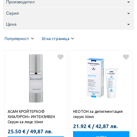
Производител
Серия
Цена
Популярност
30 на страница
АСАМ КРОЙТЕРХОФ
НЕОТОН за депигментация
ХИАЛУРОН+ ИНТЕНЗИВЕН
серум 30мл
Серум за лице 30мл
21.92
€
/
42,87
лв.
25.50
€
/
49,87
лв.