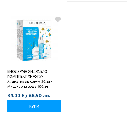
БИОДЕРМА ХИДРАБИО
КОМПЛЕКТ ХИАУЛУ+
Хидратиращ серум 30мл /
Мицеларна вода 100мл
34.00
€
/
66,50
лв.
КУПИ