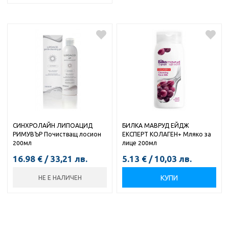
СИНХРОЛАЙН ЛИПОАЦИД
БИЛКА МАВРУД ЕЙДЖ
РИМУВЪР Почистващ лосион
ЕКСПЕРТ КОЛАГЕН+ Мляко за
200мл
лице 200мл
16.98
€
/
33,21
лв.
5.13
€
/
10,03
лв.
КУПИ
НЕ Е НАЛИЧЕН