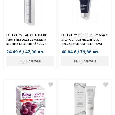
ЕСТЕДЕРМ EAU CELLULAIRE
ЕСТЕДЕРМ ИНТЕНЗИВ Маска с
Клетъчна вода за млада и
хиалуронова киселина за
красива кожа спрей 100мл
дехидратирана кожа 75мл
24.49
€
/
47,90
лв.
40.84
€
/
79,88
лв.
НЕ Е НАЛИЧЕН
НЕ Е НАЛИЧЕН