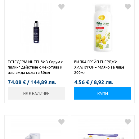
ЕСТЕДЕРМ ИНТЕНЗИВ Серум с
БИЛКА ГРЕЙП ЕНЕРДЖИ
пилинг действие омекотява и
ХИАЛУРОН+ Мляко за лице
изглажда кожата 30мл
200мл
74.08
€
/
144,89
лв.
4.56
€
/
8,92
лв.
КУПИ
НЕ Е НАЛИЧЕН