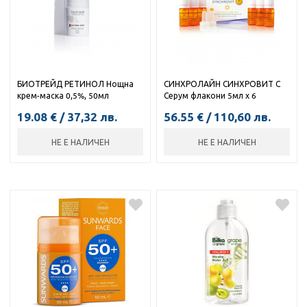
БИОТРЕЙД РЕТИНОЛ Нощна
СИНХРОЛАЙН СИНХРОВИТ С
крем-маска 0,5%, 50мл
Серум флакони 5мл х 6
19.08
€
/
37,32
лв.
56.55
€
/
110,60
лв.
НЕ Е НАЛИЧЕН
НЕ Е НАЛИЧЕН