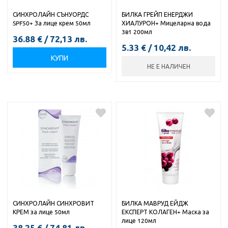
СИНХРОЛАЙН СЪНУОРДС
БИЛКА ГРЕЙП ЕНЕРДЖИ
SPF50+ За лице крем 50мл
ХИАЛУРОН+ Мицеларна вода
3в1 200мл
36.88
€
/
72,13
лв.
5.33
€
/
10,42
лв.
КУПИ
НЕ Е НАЛИЧЕН
СИНХРОЛАЙН СИНХРОВИТ
БИЛКА МАВРУД ЕЙДЖ
КРЕМ за лице 50мл
ЕКСПЕРТ КОЛАГЕН+ Маска за
лице 120мл
38.25
€
/
74,81
лв.