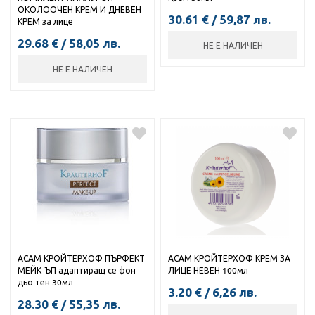
ОКОЛООЧЕН КРЕМ И ДНЕВЕН
30.61
€
/
59,87
лв.
КРЕМ за лице
29.68
€
/
58,05
лв.
НЕ Е НАЛИЧЕН
НЕ Е НАЛИЧЕН
АСАМ КРОЙТЕРХОФ ПЪРФЕКТ
АСАМ КРОЙТЕРХОФ КРЕМ ЗА
МЕЙК-ЪП адаптиращ се фон
ЛИЦЕ НЕВЕН 100мл
дьо тен 30мл
3.20
€
/
6,26
лв.
28.30
€
/
55,35
лв.