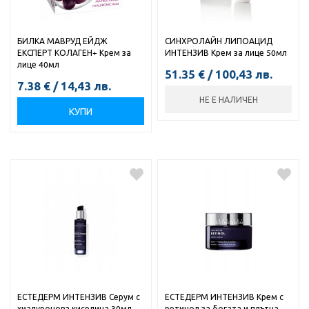
БИЛКА МАВРУД ЕЙДЖ
СИНХРОЛАЙН ЛИПОАЦИД
ЕКСПЕРТ КОЛАГЕН+ Крем за
ИНТЕНЗИВ Крем за лице 50мл
лице 40мл
51.35
€
/
100,43
лв.
7.38
€
/
14,43
лв.
НЕ Е НАЛИЧЕН
КУПИ
ЕСТЕДЕРМ ИНТЕНЗИВ Серум с
ЕСТЕДЕРМ ИНТЕНЗИВ Крем с
хиалуронова киселина 30мл
ретинол за богата и плътна