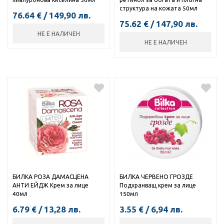
структура на кожата 50мл
76.64
€
/
149,90
лв.
75.62
€
/
147,90
лв.
НЕ Е НАЛИЧЕН
НЕ Е НАЛИЧЕН
БИЛКА РОЗА ДАМАСЦЕНА
БИЛКА ЧЕРВЕНО ГРОЗДЕ
АНТИ ЕЙДЖ Крем за лице
Подхранващ крем за лице
40мл
150мл
6.79
€
/
13,28
лв.
3.55
€
/
6,94
лв.