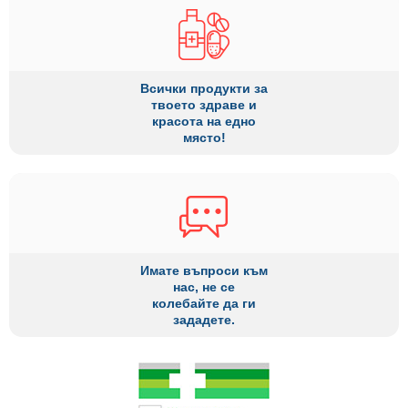
Всички продукти за
твоето здраве и
красота на едно
място!
Имате въпроси към
нас, не се
колебайте да ги
зададете.