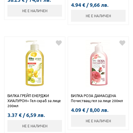
4.94
€
/
9,66
лв.
НЕ Е НАЛИЧЕН
НЕ Е НАЛИЧЕН
БИЛКА ГРЕЙП ЕНЕРДЖИ
БИЛКА РОЗА ДАМАСЦЕНА
ХИАЛУРОН+ Гел-скраб за лице
Почистващ гел за лице 200мл
200мл
4.09
€
/
8,00
лв.
3.37
€
/
6,59
лв.
НЕ Е НАЛИЧЕН
НЕ Е НАЛИЧЕН