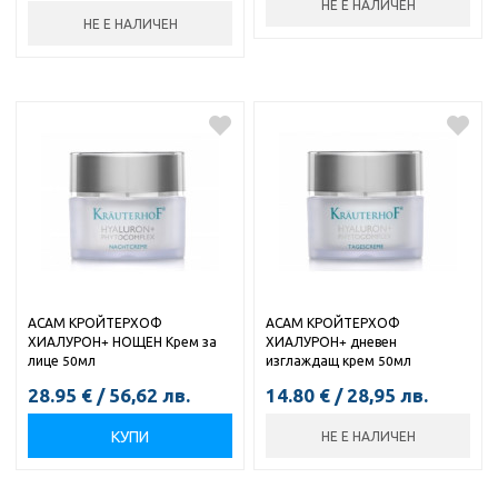
НЕ Е НАЛИЧЕН
НЕ Е НАЛИЧЕН
АСАМ КРОЙТЕРХОФ
АСАМ КРОЙТЕРХОФ
ХИАЛУРОН+ НОЩЕН Крем за
ХИАЛУРОН+ дневен
лице 50мл
изглаждащ крем 50мл
28.95
€
/
56,62
лв.
14.80
€
/
28,95
лв.
КУПИ
НЕ Е НАЛИЧЕН