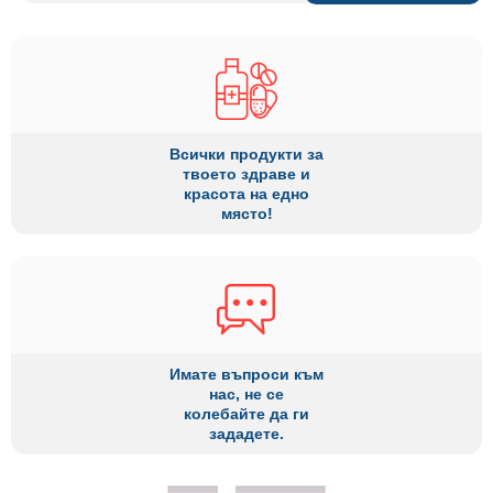
Всички продукти за
твоето здраве и
красота на едно
място!
Имате въпроси към
нас, не се
колебайте да ги
зададете.