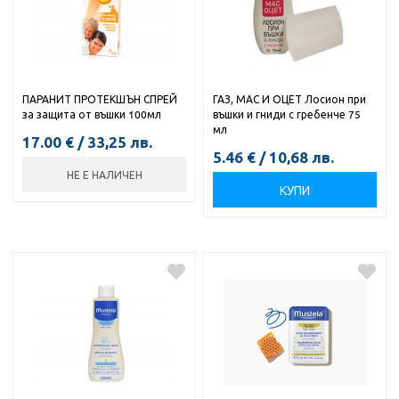
ПАРАНИТ ПРОТЕКШЪН СПРЕЙ
ГАЗ, МАС И ОЦЕТ Лосион при
за защита от въшки 100мл
въшки и гниди с гребенче 75
мл
17.00
€
/
33,25
лв.
5.46
€
/
10,68
лв.
НЕ Е НАЛИЧЕН
КУПИ