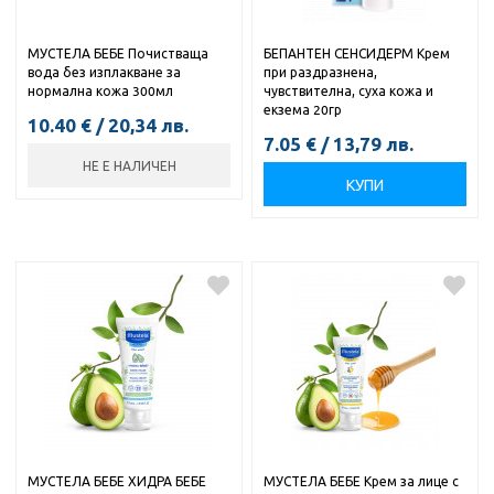
МУСТЕЛА БЕБЕ Почистваща
БЕПАНТЕН СЕНСИДЕРМ Крем
вода без изплакване за
при раздразнена,
нормална кожа 300мл
чувствителна, суха кожа и
екзема 20гр
10.40
€
/
20,34
лв.
7.05
€
/
13,79
лв.
НЕ Е НАЛИЧЕН
КУПИ
МУСТЕЛА БЕБЕ ХИДРА БЕБЕ
МУСТЕЛА БЕБЕ Крем за лице с