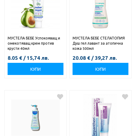
МУСТЕЛА БЕБЕ Успокояващ и
МУСТЕЛА БЕБЕ СТЕЛАТОПИЯ
омекотяващ крем против
Душ гел лавант за атопична
крусти 40мл
кожа 500мл
8.05
€
/
15,74
лв.
20.08
€
/
39,27
лв.
КУПИ
КУПИ