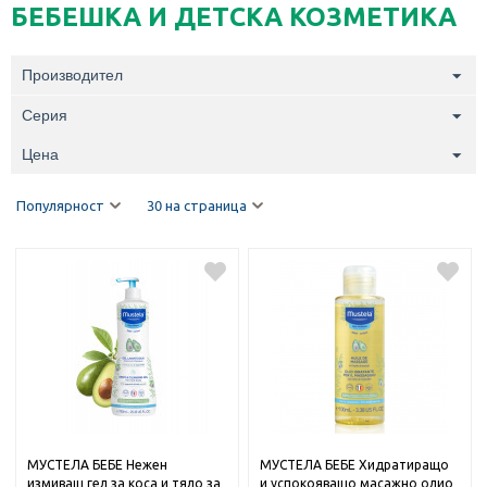
БЕБЕШКА И ДЕТСКА КОЗМЕТИКА
Производител
Серия
Цена
Популярност
30 на страница
МУСТЕЛА БЕБЕ Нежен
МУСТЕЛА БЕБЕ Хидратиращо
измиващ гел за коса и тяло за
и успокояващо масажно олио