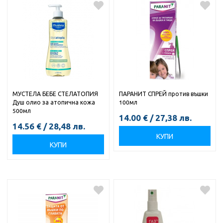
МУСТЕЛА БЕБЕ СТЕЛАТОПИЯ
ПАРАНИТ СПРЕЙ против въшки
Душ олио за атопична кожа
100мл
500мл
14.00
€
/
27,38
лв.
14.56
€
/
28,48
лв.
КУПИ
КУПИ