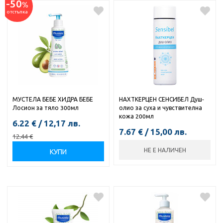
-50
%
отстъпка
МУСТЕЛА БЕБЕ ХИДРА БЕБЕ
НАХТКЕРЦЕН СЕНСИБЕЛ Душ-
Лосион за тяло 300мл
олио за суха и чувствителна
кожа 200мл
6.22
€
/
12,17
лв.
7.67
€
/
15,00
лв.
12.44
€
НЕ Е НАЛИЧЕН
КУПИ