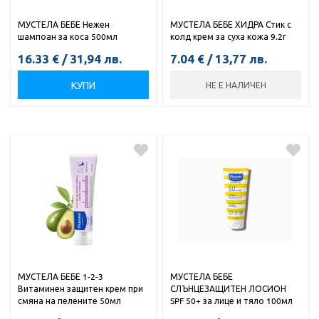
МУСТЕЛА БЕБЕ Нежен
МУСТЕЛА БЕБЕ ХИДРА Стик с
шампоан за коса 500мл
колд крем за суха кожа 9.2г
16.33
€
/
31,94
лв.
7.04
€
/
13,77
лв.
КУПИ
НЕ Е НАЛИЧЕН
МУСТЕЛА БЕБЕ 1-2-3
МУСТЕЛА БЕБЕ
Витаминен защитен крем при
СЛЪНЦЕЗАЩИТЕН ЛОСИОН
смяна на пелените 50мл
SPF 50+ за лице и тяло 100мл