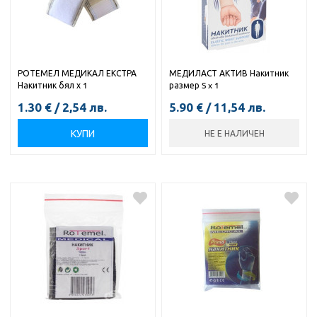
РОТЕМЕЛ МЕДИКАЛ ЕКСТРА
МЕДИЛАСТ АКТИВ Накитник
Накитник бял х 1
размер S x 1
1.30
€
/
2,54
лв.
5.90
€
/
11,54
лв.
КУПИ
НЕ Е НАЛИЧЕН