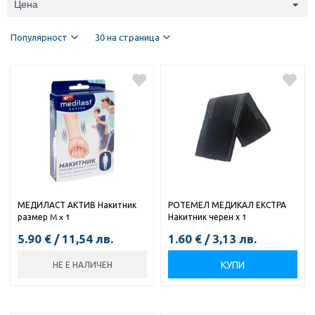
Цена
Популярност
30 на страница
МЕДИЛАСТ АКТИВ Накитник
РОТЕМЕЛ МЕДИКАЛ ЕКСТРА
размер M x 1
Накитник черен х 1
5.90
€
/
11,54
лв.
1.60
€
/
3,13
лв.
КУПИ
НЕ Е НАЛИЧЕН