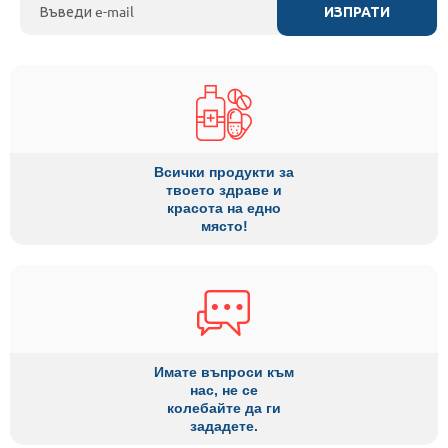
ИЗПРАТИ
Всички продукти за
твоето здраве и
красота на едно
място!
Имате въпроси към
нас, не се
колебайте да ги
зададете.