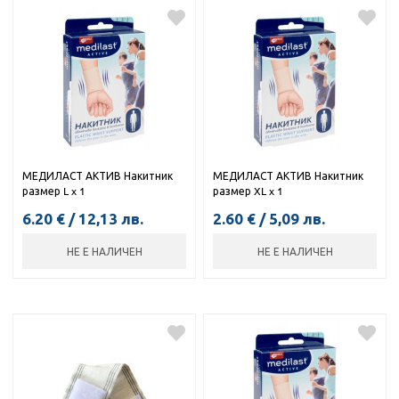
МЕДИЛАСТ АКТИВ Накитник
МЕДИЛАСТ АКТИВ Накитник
размер L x 1
размер XL x 1
6.20
€
/
12,13
лв.
2.60
€
/
5,09
лв.
НЕ Е НАЛИЧЕН
НЕ Е НАЛИЧЕН