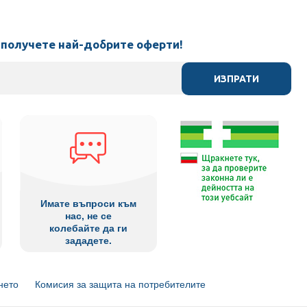
 получете най-добрите оферти!
ИЗПРАТИ
Имате въпроси към
нас, не се
колебайте да ги
зададете.
нето
Комисия за защита на потребителите