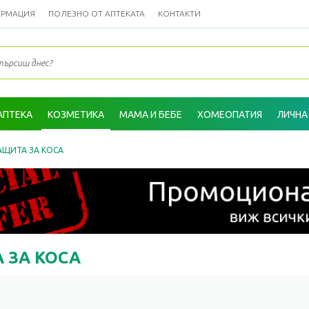
АРМАЦИЯ
ПОЛЕЗНО ОТ АПТЕКАТА
КОНТАКТИ
АПТЕКА
КОЗМЕТИКА
МАМА И БЕБЕ
ХОМЕОПАТИЯ
ЛИЧНА
АЩИТА ЗА КОСА
 ЗА КОСА