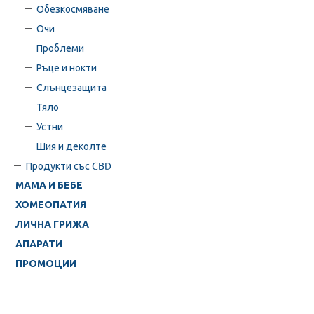
Обезкосмяване
Очи
Проблеми
Ръце и нокти
Слънцезащита
Тяло
Устни
Шия и деколте
Продукти със CBD
МАМА И БЕБЕ
ХОМЕОПАТИЯ
ЛИЧНА ГРИЖА
АПАРАТИ
ПРОМОЦИИ