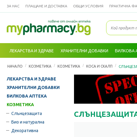
ЗА НАС
ПЛАЩАНЕ И ДОСТАВКА
ОБЩИ УСЛОВИЯ
ПРАКТИЧНА Ф
ЛЕКАРСТВА И ЗДРАВЕ
ХРАНИТЕЛНИ ДОБАВКИ
БИЛКОВА 
/
/
/
/
НАЧАЛО
КОЗМЕТИКА
КОЗМЕТИКА
КОСА И СКАЛП
СЛЪНЦЕЗ
ЛЕКАРСТВА И ЗДРАВЕ
ХРАНИТЕЛНИ ДОБАВКИ
БИЛКОВА АПТЕКА
КОЗМЕТИКА
СЛЪНЦЕЗАЩИТА
Слънцезащита
Био и натурална
Декоративна