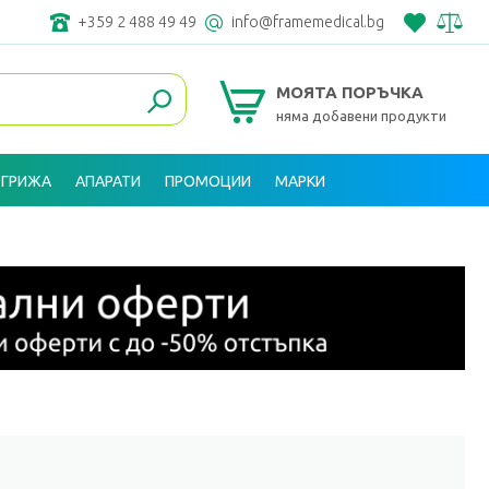
+359 2 488 49 49
info@framemedical.bg
МОЯТА ПОРЪЧКА
няма добавени продукти
 ГРИЖА
АПАРАТИ
ПРОМОЦИИ
МАРКИ
ВХОД