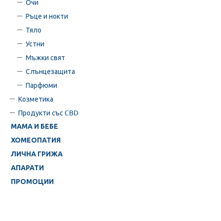
Очи
Ръце и нокти
Тяло
Устни
Мъжки свят
Слънцезащита
Парфюми
Козметика
Продукти със CBD
МАМА И БЕБЕ
ХОМЕОПАТИЯ
ЛИЧНА ГРИЖА
АПАРАТИ
ПРОМОЦИИ