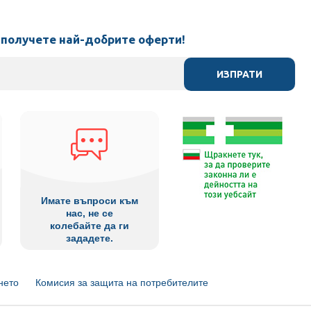
 получете най-добрите оферти!
ИЗПРАТИ
Имате въпроси към
нас, не се
колебайте да ги
зададете.
нето
Комисия за защита на потребителите