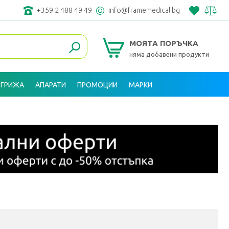
+359 2 488 49 49
info@framemedical.bg
МОЯТА ПОРЪЧКА
няма добавени продукти
 ГРИЖА
АПАРАТИ
ПРОМОЦИИ
МАРКИ
ВХОД