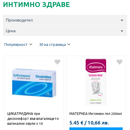
ИНТИМНО ЗДРАВЕ
Производител
Цена
Популярност
30 на страница
ЦИКАТРИДИНА при
МАТЕРНЕА Интимен гел 200мл
дискомфорт във влагалището
5.45
€
/
10,66
лв.
вагинални овули х 10