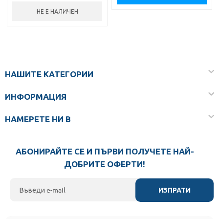
НЕ Е НАЛИЧЕН
НАШИТЕ КАТЕГОРИИ
ИНФОРМАЦИЯ
НАМЕРЕТЕ НИ В
АБОНИРАЙТЕ СЕ И ПЪРВИ ПОЛУЧЕТЕ НАЙ-
ДОБРИТЕ ОФЕРТИ!
ИЗПРАТИ