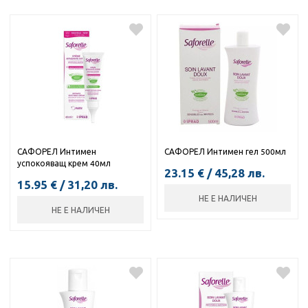
САФОРЕЛ Интимен
САФОРЕЛ Интимен гел 500мл
успокояващ крем 40мл
23.15
€
/
45,28
лв.
15.95
€
/
31,20
лв.
НЕ Е НАЛИЧЕН
НЕ Е НАЛИЧЕН