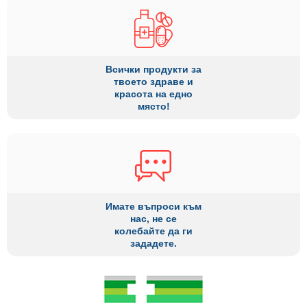
Всички продукти за
твоето здраве и
красота на едно
място!
Имате въпроси към
нас, не се
колебайте да ги
зададете.