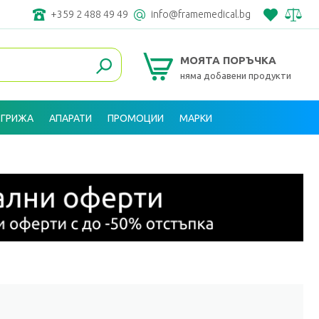
+359 2 488 49 49
info@framemedical.bg
МОЯТА ПОРЪЧКА
няма добавени продукти
 ГРИЖА
АПАРАТИ
ПРОМОЦИИ
МАРКИ
ВХОД