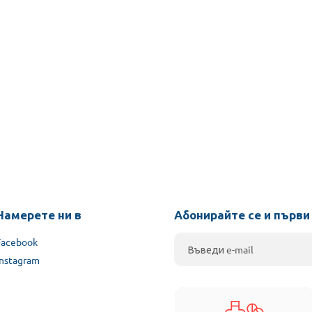
Намерете ни в
Абонирайте се и първи
Facebook
Instagram