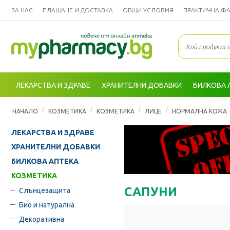
ЗА НАС
ПЛАЩАНЕ И ДОСТАВКА
ОБЩИ УСЛОВИЯ
ПРАКТИЧНА Ф
ЛЕКАРСТВА И ЗДРАВЕ
ХРАНИТЕЛНИ ДОБАВКИ
БИЛКОВА 
/
/
/
/
НАЧАЛО
КОЗМЕТИКА
КОЗМЕТИКА
ЛИЦЕ
НОРМАЛНА КОЖА
ЛЕКАРСТВА И ЗДРАВЕ
ХРАНИТЕЛНИ ДОБАВКИ
БИЛКОВА АПТЕКА
КОЗМЕТИКА
САПУНИ
Слънцезащита
Био и натурална
Декоративна