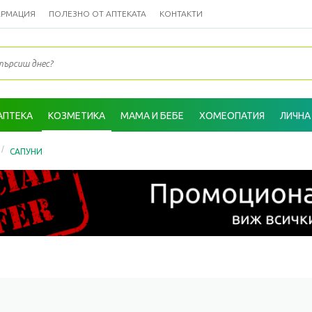
АРМАЦИЯ
ПОЛЕЗНО ОТ АПТЕКАТА
КОНТАКТИ
АПТЕКА
КОЗМЕТИКА
МАМА И БЕБЕ
ХОМЕОПАТИЯ
ЛИЧНА
/
САПУНИ