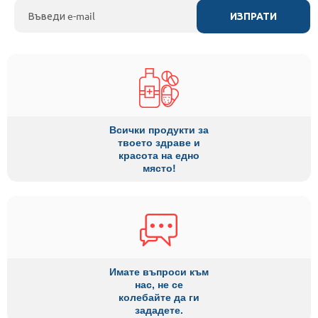
ИЗПРАТИ
Всички продукти за
твоето здраве и
красота на едно
място!
Имате въпроси към
нас, не се
колебайте да ги
зададете.