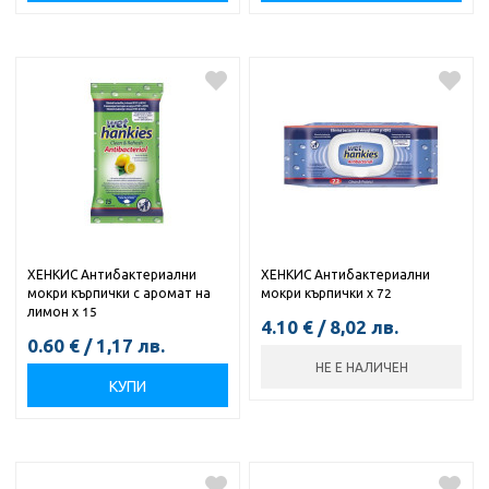
ХЕНКИС Антибактериални
ХЕНКИС Антибактериални
мокри кърпички с аромат на
мокри кърпички х 72
лимон х 15
4.10
€
/
8,02
лв.
0.60
€
/
1,17
лв.
НЕ Е НАЛИЧЕН
КУПИ