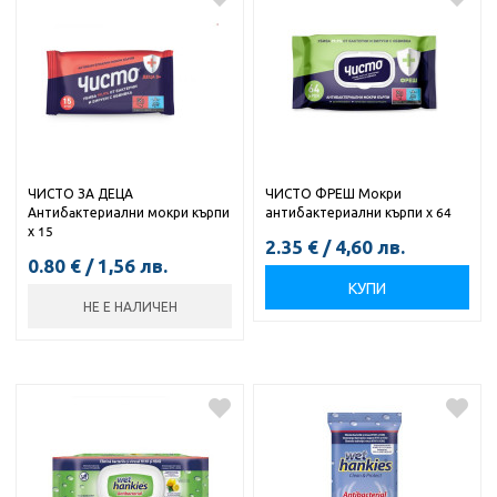
ЧИСТО ЗА ДЕЦА
ЧИСТО ФРЕШ Мокри
Антибaктериални мокри кърпи
антибактериални кърпи х 64
х 15
2.35
€
/
4,60
лв.
0.80
€
/
1,56
лв.
КУПИ
НЕ Е НАЛИЧЕН