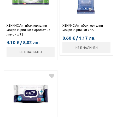
ХЕНКИС Антибактериални
ХЕНКИС Антибактериални
мокри кърпички с аромат на
мокри кърпички х 15
лимон х 72
0.60
€
/
1,17
лв.
4.10
€
/
8,02
лв.
НЕ Е НАЛИЧЕН
НЕ Е НАЛИЧЕН