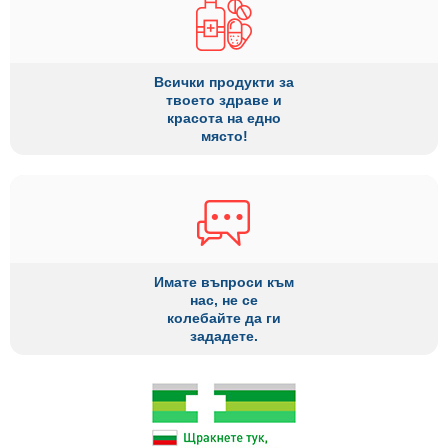
Всички продукти за
твоето здраве и
красота на едно
място!
Имате въпроси към
нас, не се
колебайте да ги
зададете.