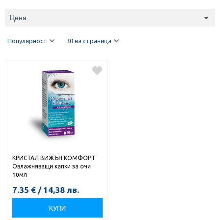
Цена
Популярност
30 на страница
КРИСТАЛ ВИЖЪН КОМФОРТ
Овлажняващи капки за очи
10мл
7.35
€
/
14,38
лв.
КУПИ