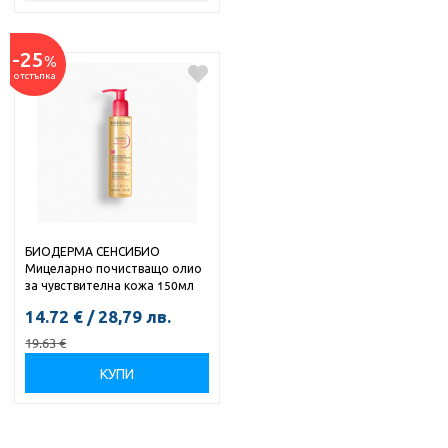
-25
%
отстъпка
БИОДЕРМА СЕНСИБИО
Мицеларно почистващо олио
за чувствителна кожа 150мл
14.72
€
/
28,79
лв.
19.63
€
КУПИ