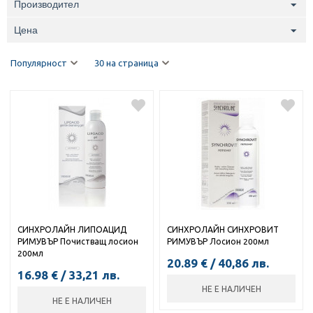
Производител
Цена
Популярност
30 на страница
СИНХРОЛАЙН ЛИПОАЦИД
СИНХРОЛАЙН СИНХРОВИТ
РИМУВЪР Почистващ лосион
РИМУВЪР Лосион 200мл
200мл
20.89
€
/
40,86
лв.
16.98
€
/
33,21
лв.
НЕ Е НАЛИЧЕН
НЕ Е НАЛИЧЕН