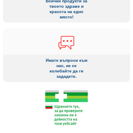
Всички продукти за
твоето здраве и
красота на едно
място!
Имате въпроси към
нас, не се
колебайте да ги
зададете.