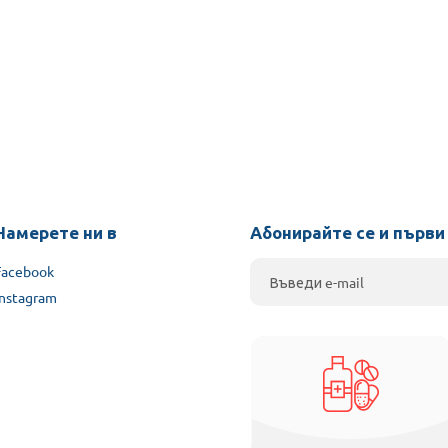
Намерете ни в
Абонирайте се и първи
Facebook
Instagram