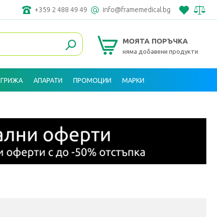
+359 2 488 49 49
info@framemedical.bg
МОЯТА ПОРЪЧКА
няма добавени продукти
 ГРИЖА
АПАРАТИ
ПРОМОЦИИ
МАРКИ
ВХОД