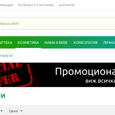
АРМАЦИЯ
ПОЛЕЗНО ОТ АПТЕКАТА
КОНТАКТИ
АПТЕКА
КОЗМЕТИКА
МАМА И БЕБЕ
ХОМЕОПАТИЯ
ЛИЧНА
И НОКТИ
ТИ
Цена