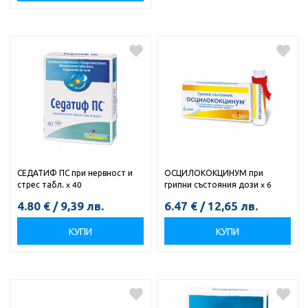
СЕДАТИФ ПС при нервност и
ОСЦИЛОКОКЦИНУМ при
стрес табл. x 40
грипни състояния дози x 6
4.80
€
/
9,39
лв.
6.47
€
/
12,65
лв.
КУПИ
КУПИ