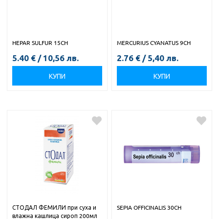
HEPAR SULFUR 15CH
MERCURIUS CYANATUS 9CH
5.40
€
/
10,56
лв.
2.76
€
/
5,40
лв.
КУПИ
КУПИ
СТОДАЛ ФЕМИЛИ при суха и
SEPIA OFFICINALIS 30CH
влажна кашлица сироп 200мл