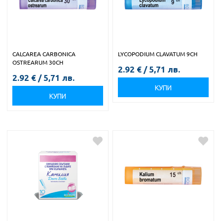
CALCAREA CARBONICA
LYCOPODIUM CLAVATUM 9CH
OSTREARUM 30CH
2.92
€
/
5,71
лв.
2.92
€
/
5,71
лв.
КУПИ
КУПИ