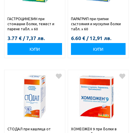
ГАСТРОЦИНЕЗИН при
ПАРАГРИП при грипни
стомашни болки, тежест и
състояния и мускулни болки
парене табл. x 60
табл. x 60
3.77
€
/
7,37
лв.
6.60
€
/
12,91
лв.
КУПИ
КУПИ
СТОДАЛ при кашлица от
ХОМЕОЖЕН 9 при болки в