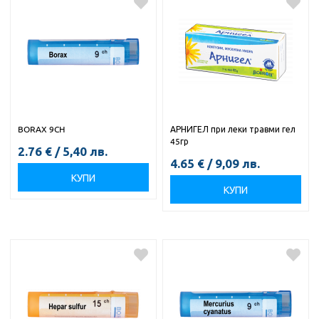
BORAX 9CH
АРНИГЕЛ при леки травми гел
45гр
2.76
€
/
5,40
лв.
4.65
€
/
9,09
лв.
КУПИ
КУПИ