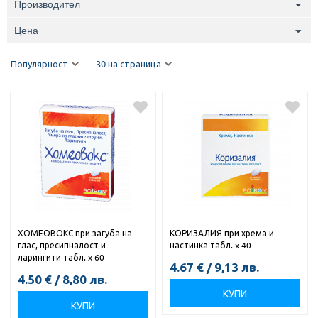
Производител
Цена
Популярност
30 на страница
ХОМЕОВОКС при загуба на
КОРИЗАЛИЯ при хрема и
глас, пресипналост и
настинка табл. x 40
ларингити табл. x 60
4.67
€
/
9,13
лв.
4.50
€
/
8,80
лв.
КУПИ
КУПИ