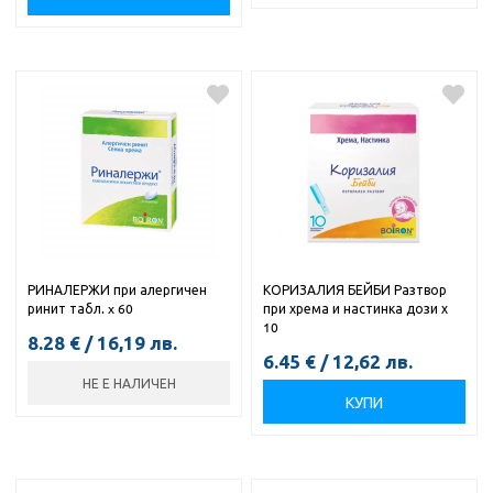
РИНАЛЕРЖИ при алергичен
КОРИЗАЛИЯ БЕЙБИ Разтвор
ринит табл. x 60
при хрема и настинка дози х
10
8.28
€
/
16,19
лв.
6.45
€
/
12,62
лв.
НЕ Е НАЛИЧЕН
КУПИ