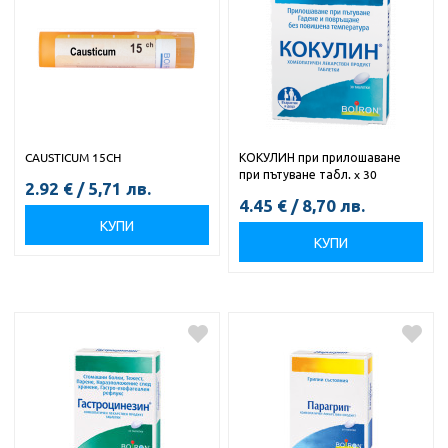
CAUSTICUM 15CH
КОКУЛИН при прилошаване
при пътуване табл. x 30
2.92
€
/
5,71
лв.
4.45
€
/
8,70
лв.
КУПИ
КУПИ