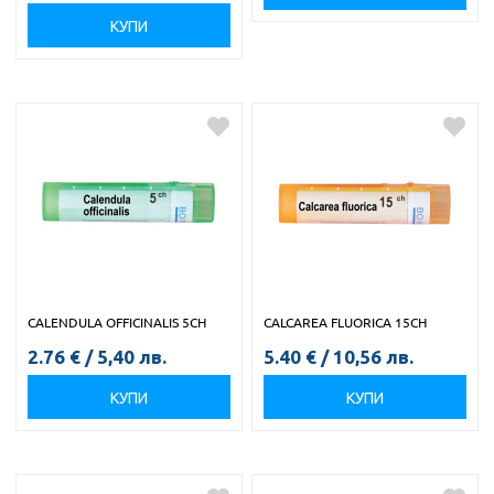
КУПИ
CALENDULA OFFICINALIS 5CH
CALCAREA FLUORICA 15CH
2.76
€
/
5,40
лв.
5.40
€
/
10,56
лв.
КУПИ
КУПИ