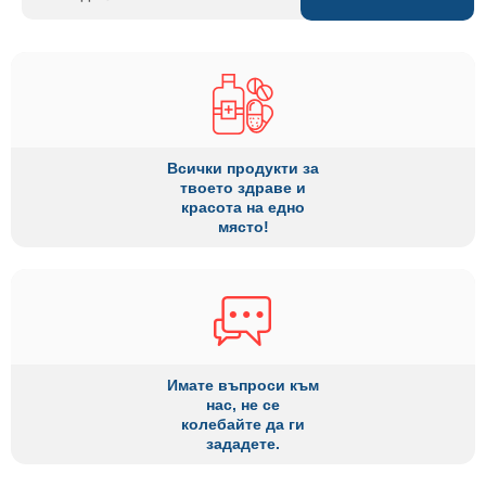
Всички продукти за
твоето здраве и
красота на едно
място!
Имате въпроси към
нас, не се
колебайте да ги
зададете.