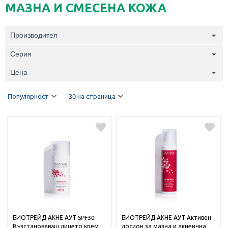
МАЗНА И СМЕСЕНА КОЖА
Производител
Серия
Цена
Популярност
30 на страница
БИОТРЕЙД АКНЕ АУТ SPF30
БИОТРЕЙД АКНЕ АУТ Активен
Възстановявaщ лицето крем
лосион за мазна и акнеична