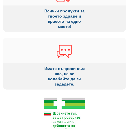
Всички продукти за
твоето здраве и
красота на едно
място!
Имате въпроси към
нас, не се
колебайте да ги
зададете.