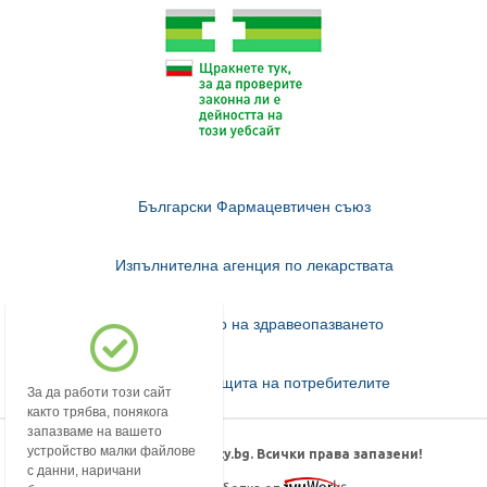
Български Фармацевтичен съюз
Изпълнителна агенция по лекарствата
Министерство на здравеопазването
Комисия за защита на потребителите
За да работи този сайт
както трябва, понякога
запазваме на вашето
устройство малки файлове
© 2018-2026 mypharmacy.bg. Всички права запазени!
с данни, наричани