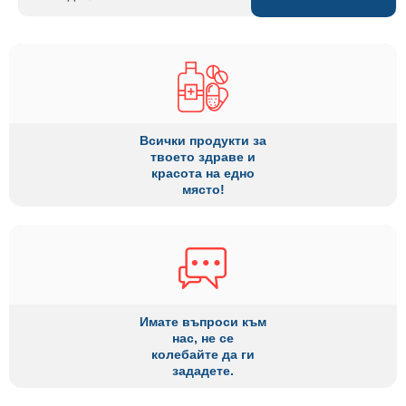
Всички продукти за
твоето здраве и
красота на едно
място!
Имате въпроси към
нас, не се
колебайте да ги
зададете.