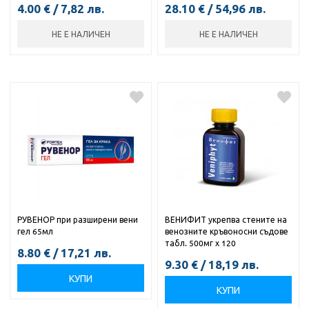
4.00
€
/
7,82
лв.
28.10
€
/
54,96
лв.
НЕ Е НАЛИЧЕН
НЕ Е НАЛИЧЕН
РУВЕНОР при разширени вени
ВЕНИФИТ укрепва стените на
гел 65мл
венозните кръвоносни съдове
табл. 500мг х 120
8.80
€
/
17,21
лв.
9.30
€
/
18,19
лв.
КУПИ
КУПИ