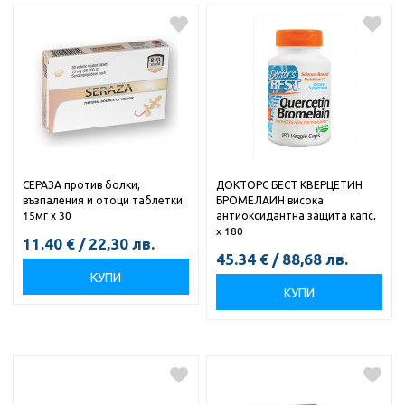
СЕРАЗА против болки,
ДОКТОРС БЕСТ КВЕРЦЕТИН
възпаления и отоци таблетки
БРОМЕЛАИН висока
15мг х 30
антиоксидантна защита капс.
x 180
11.40
€
/
22,30
лв.
45.34
€
/
88,68
лв.
КУПИ
КУПИ