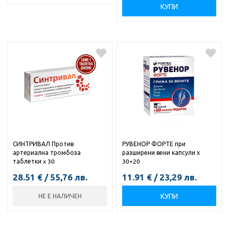
КУПИ
СИНТРИВАЛ Против
РУВЕНОР ФОРТЕ при
артериална тромбоза
разширени вени капсули х
таблетки x 30
30+20
28.51
€
/
55,76
лв.
11.91
€
/
23,29
лв.
КУПИ
НЕ Е НАЛИЧЕН