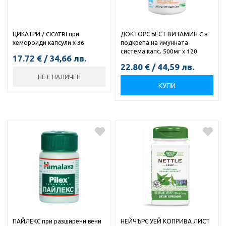
ЦИКАТРИ / CICATRI при
ДОКТОРС БЕСТ ВИТАМИН C в
хемороиди капсули х 36
подкрепа на имунната
система капс. 500мг x 120
17.72
€
/
34,66
лв.
22.80
€
/
44,59
лв.
НЕ Е НАЛИЧЕН
КУПИ
ПАЙЛЕКС при разширени вени
НЕЙЧЪРС УЕЙ КОПРИВА ЛИСТ