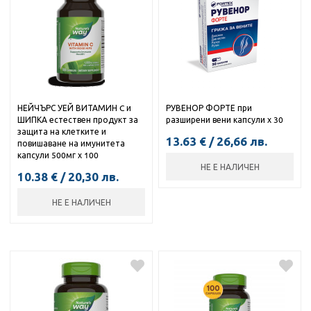
НЕЙЧЪРС УЕЙ ВИТАМИН C и
РУВЕНОР ФОРТЕ при
ШИПКА естествен продукт за
разширени вени капсули х 30
защита на клетките и
13.63
€
/
26,66
лв.
повишаване на имунитета
капсули 500мг х 100
НЕ Е НАЛИЧЕН
10.38
€
/
20,30
лв.
НЕ Е НАЛИЧЕН