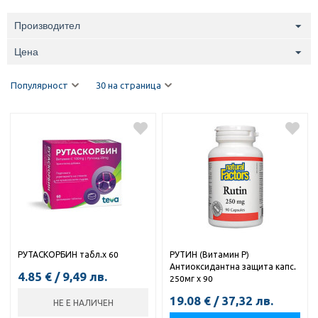
Производител
Цена
Популярност
30 на страница
РУТАСКОРБИН табл.х 60
РУТИН (Витамин Р)
Антиоксидантна защита капс.
4.85
€
/
9,49
лв.
250мг х 90
19.08
€
/
37,32
лв.
НЕ Е НАЛИЧЕН