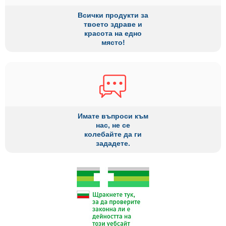
Всички продукти за
твоето здраве и
красота на едно
място!
Имате въпроси към
нас, не се
колебайте да ги
зададете.