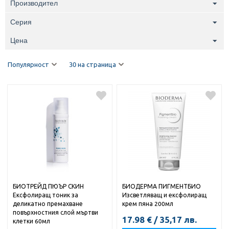
Производител
Серия
Цена
Популярност
30 на страница
БИОТРЕЙД ПЮЪР СКИН
БИОДЕРМА ПИГМЕНТБИО
Ексфолиращ тоник за
Изсветляващ и ексфолиращ
деликатно премахване
крем пяна 200мл
повърхностния слой мъртви
17.98
€
/
35,17
лв.
клетки 60мл