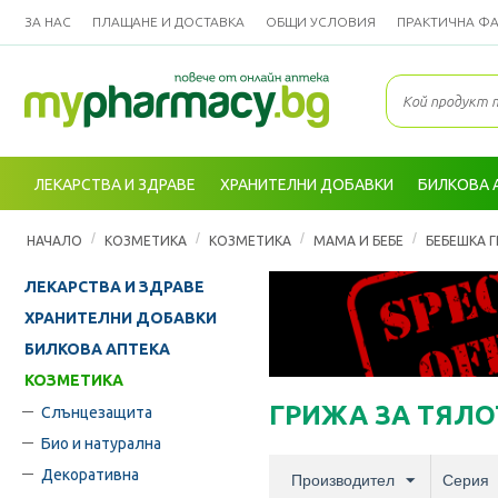
ЗА НАС
ПЛАЩАНЕ И ДОСТАВКА
ОБЩИ УСЛОВИЯ
ПРАКТИЧНА Ф
ЛЕКАРСТВА И ЗДРАВЕ
ХРАНИТЕЛНИ ДОБАВКИ
БИЛКОВА 
/
/
/
/
НАЧАЛО
КОЗМЕТИКА
КОЗМЕТИКА
МАМА И БЕБЕ
БЕБЕШКА 
ЛЕКАРСТВА И ЗДРАВЕ
ХРАНИТЕЛНИ ДОБАВКИ
БИЛКОВА АПТЕКА
КОЗМЕТИКА
ГРИЖА ЗА ТЯЛО
Слънцезащита
Био и натурална
Декоративна
Производител
Серия