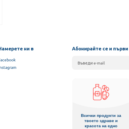
Намерете ни в
Абонирайте се и първи
Facebook
Instagram
Всички продукти за
твоето здраве и
красота на едно