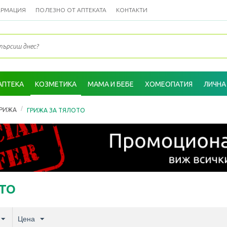
АРМАЦИЯ
ПОЛЕЗНО ОТ АПТЕКАТА
КОНТАКТИ
АПТЕКА
КОЗМЕТИКА
МАМА И БЕБЕ
ХОМЕОПАТИЯ
ЛИЧНА
/
ГРИЖА
ГРИЖА ЗА ТЯЛОТО
ТО
Цена