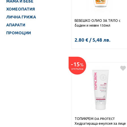
МАМА И БЕБЕ
ХОМЕОПАТИЯ
ЛИЧНА ГРИЖА
БЕБЕШКО ОЛИО ЗА ТЯЛО с
АПАРАТИ
бадем и невен 150мл
ПРОМОЦИИ
2.80
€
/
5,48
лв.
КУПИ
-15
%
отстъпка
ТОПИКРЕМ DA PROTECT
Хидратираща емулсия за лице