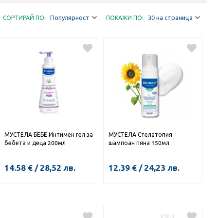
Популярност
30 на страница
СОРТИРАЙ ПО:
ПОКАЖИ ПО:
МУСТЕЛА БЕБЕ Интимен гел за
МУСТЕЛА Стелатопия
бебета и деца 200мл
шампоан пяна 150мл
14.58
€
/
28,52
лв.
12.39
€
/
24,23
лв.