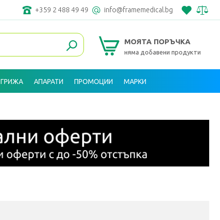
+359 2 488 49 49
info@framemedical.bg
МОЯТА ПОРЪЧКА
няма добавени продукти
 ГРИЖА
АПАРАТИ
ПРОМОЦИИ
МАРКИ
ВХОД