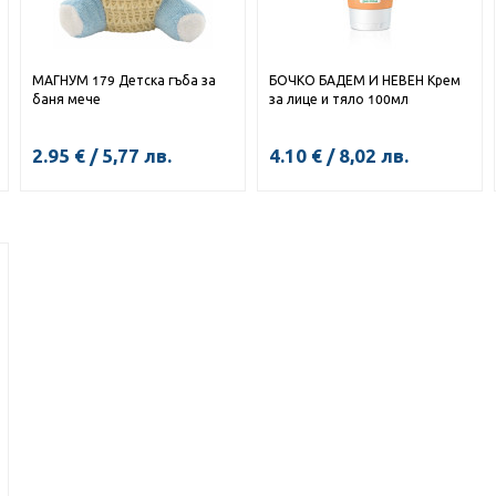
МАГНУМ 179 Детска гъба за
БОЧКО БАДЕМ И НЕВЕН Крем
баня мече
за лице и тяло 100мл
2.95
€
/
5,77
лв.
4.10
€
/
8,02
лв.