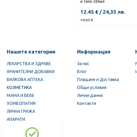
и тяло 200мл
12.45
€
/
24,35
лв.
14.65
€
Нашите категории
Информация
ЛЕКАРСТВА И ЗДРАВЕ
За нас
ХРАНИТЕЛНИ ДОБАВКИ
Блог
БИЛКОВА АПТЕКА
Плащане и Доставка
КОЗМЕТИКА
Общи условия
МАМА И БЕБЕ
Лични данни
ХОМЕОПАТИЯ
Контакти
ЛИЧНА ГРИЖА
АПАРАТИ
ПРОМОЦИИ