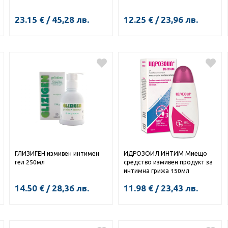
23.15
€
/
45,28
лв.
12.25
€
/
23,96
лв.
ГЛИЗИГЕН измивен интимен
ИДРОЗОИЛ ИНТИМ Миещо
гел 250мл
средство измивен продукт за
интимна грижа 150мл
14.50
€
/
28,36
лв.
11.98
€
/
23,43
лв.