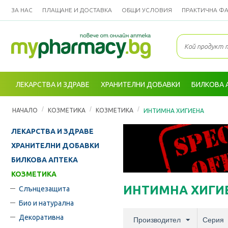
ЗА НАС
ПЛАЩАНЕ И ДОСТАВКА
ОБЩИ УСЛОВИЯ
ПРАКТИЧНА Ф
ЛЕКАРСТВА И ЗДРАВЕ
ХРАНИТЕЛНИ ДОБАВКИ
БИЛКОВА 
/
/
/
НАЧАЛО
КОЗМЕТИКА
КОЗМЕТИКА
ИНТИМНА ХИГИЕНА
ЛЕКАРСТВА И ЗДРАВЕ
ХРАНИТЕЛНИ ДОБАВКИ
БИЛКОВА АПТЕКА
КОЗМЕТИКА
ИНТИМНА ХИГИ
Слънцезащита
Био и натурална
Декоративна
Производител
Серия