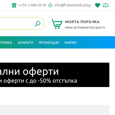
+359 2 488 49 49
info@framemedical.bg
МОЯТА ПОРЪЧКА
няма добавени продукти
 ГРИЖА
АПАРАТИ
ПРОМОЦИИ
МАРКИ
ВХОД