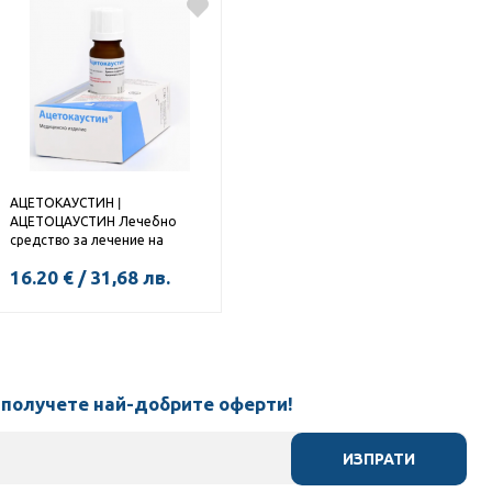
АЦЕТОКАУСТИН |
АЦЕТОЦАУСТИН Лечебно
средство за лечение на
брадавици 0,5мл
16.20
€
/
31,68
лв.
КУПИ
 получете най-добрите оферти!
ИЗПРАТИ