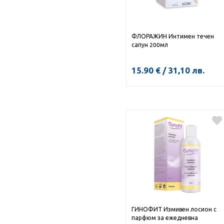
ФЛОРАЖИН Интимен течен
сапун 200мл
15.90
€
/
31,10
лв.
ГИНОФИТ Измивен лосион с
парфюм за ежедневна