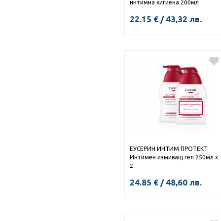
интимна хигиена 200мл
22.15
€
/
43,32
лв.
ЕУСЕРИН ИНТИМ ПРОТЕКТ
Интимен измиващ гел 250мл х
2
24.85
€
/
48,60
лв.