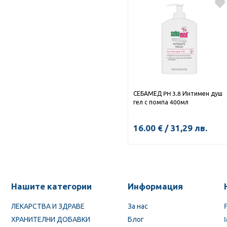
СЕБАМЕД PH 3.8 Интимен душ
гел с помпа 400мл
16.00
€
/
31,29
лв.
КУПИ
Нашите категории
Информация
ЛЕКАРСТВА И ЗДРАВЕ
За нас
ХРАНИТЕЛНИ ДОБАВКИ
Блог