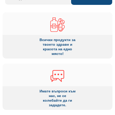
Всички продукти за
твоето здраве и
красота на едно
място!
Имате въпроси към
нас, не се
колебайте да ги
зададете.