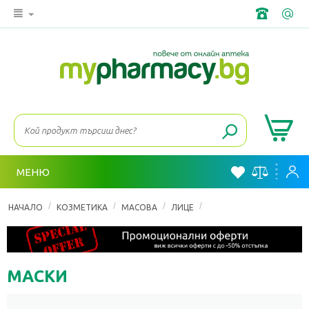
МЕНЮ
/
/
/
/
НАЧАЛО
КОЗМЕТИКА
МАСОВА
ЛИЦЕ
МАЗНА И СМЕСЕНА КОЖ
МАСКИ