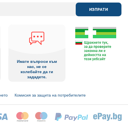
ИЗПРАТИ
Имате въпроси към
нас, не се
колебайте да ги
зададете.
нето
Комисия за защита на потребителите