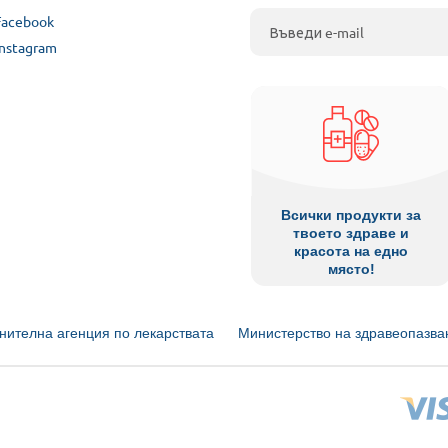
Facebook
Instagram
Всички продукти за
твоето здраве и
красота на едно
място!
нителна агенция по лекарствата
Министерство на здравеопазва