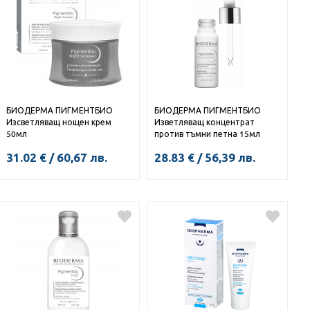
БИОДЕРМА ПИГМЕНТБИО
БИОДЕРМА ПИГМЕНТБИО
Изсветляващ нощен крем
Изветляващ концентрат
50мл
против тъмни петна 15мл
31.02
€
/
60,67
лв.
28.83
€
/
56,39
лв.
КУПИ
КУПИ