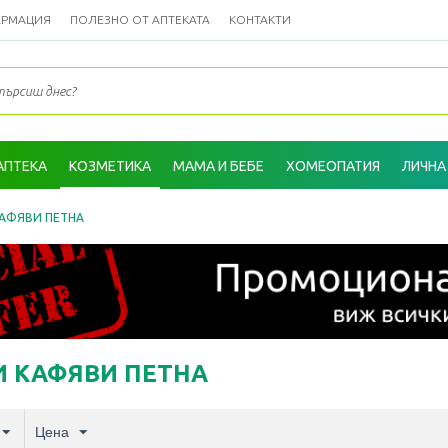
АРМАЦИЯ
ПОЛЕЗНО ОТ АПТЕКАТА
КОНТАКТИ
АПТЕКА
КОЗМЕТИКА
МАМА И БЕБЕ
ХОМЕОПАТИЯ
ЛИЧНА
КАФЯВИ ПЕТНА
И КАФЯВИ ПЕТНА
Цена