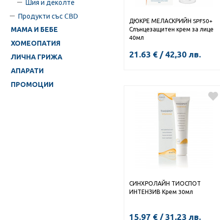
Шия и деколте
Продукти със CBD
ДЮКРЕ МЕЛАСКРИЙН SPF50+
Слънцезащитен крем за лице
МАМА И БЕБЕ
40мл
ХОМЕОПАТИЯ
21.63
€
/
42,30
лв.
ЛИЧНА ГРИЖА
АПАРАТИ
ПРОМОЦИИ
СИНХРОЛАЙН ТИОСПОТ
ИНТЕНЗИВ Крем 30мл
15.97
€
/
31,23
лв.