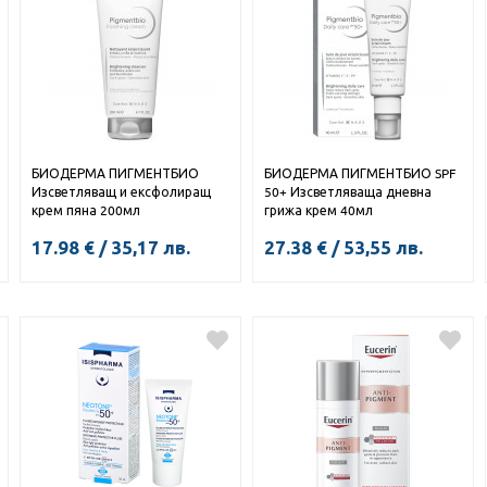
БИОДЕРМА ПИГМЕНТБИО
БИОДЕРМА ПИГМЕНТБИО SPF
Изсветляващ и ексфолиращ
50+ Изсветляваща дневна
крем пяна 200мл
грижа крем 40мл
17.98
€
/
35,17
лв.
27.38
€
/
53,55
лв.
КУПИ
КУПИ