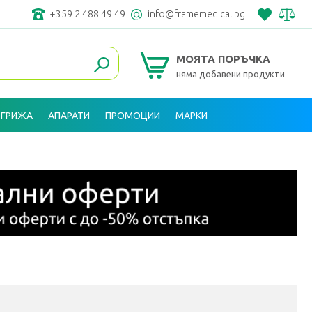
+359 2 488 49 49
info@framemedical.bg
МОЯТА ПОРЪЧКА
няма добавени продукти
 ГРИЖА
АПАРАТИ
ПРОМОЦИИ
МАРКИ
ВХОД