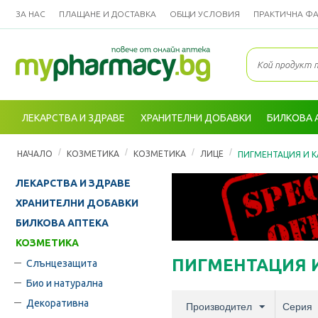
ЗА НАС
ПЛАЩАНЕ И ДОСТАВКА
ОБЩИ УСЛОВИЯ
ПРАКТИЧНА Ф
ЛЕКАРСТВА И ЗДРАВЕ
ХРАНИТЕЛНИ ДОБАВКИ
БИЛКОВА 
/
/
/
/
НАЧАЛО
КОЗМЕТИКА
КОЗМЕТИКА
ЛИЦЕ
ПИГМЕНТАЦИЯ И 
ЛЕКАРСТВА И ЗДРАВЕ
ХРАНИТЕЛНИ ДОБАВКИ
БИЛКОВА АПТЕКА
КОЗМЕТИКА
ПИГМЕНТАЦИЯ 
Слънцезащита
Био и натурална
Декоративна
Производител
Серия