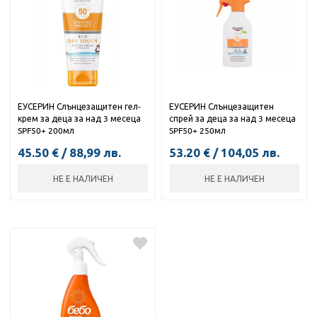
ЕУСЕРИН Слънцезащитен гел-
ЕУСЕРИН Слънцезащитен
крем за деца за над 3 месеца
спрей за деца за над 3 месеца
SPF50+ 200мл
SPF50+ 250мл
45.50
€
/
88,99
лв.
53.20
€
/
104,05
лв.
НЕ Е НАЛИЧЕН
НЕ Е НАЛИЧЕН