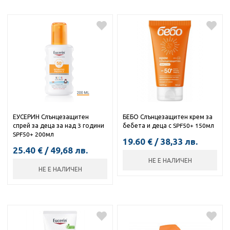
ЕУСЕРИН Слънцезащитен
БЕБО Слънцезащитен крем за
спрей за деца за над 3 години
бебета и деца с SPF50+ 150мл
SPF50+ 200мл
19.60
€
/
38,33
лв.
25.40
€
/
49,68
лв.
НЕ Е НАЛИЧЕН
НЕ Е НАЛИЧЕН