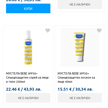
НЕ Е НАЛИЧЕН
КУПИ
МУСТЕЛА БЕБЕ SPF50+
МУСТЕЛА БЕБЕ SPF50+
Слънцезащитен спрей за лице
Слънцезащитен лосион за
и тяло 200мл
лице 40мл
22.46
€
/
43,93
лв.
15.51
€
/
30,34
лв.
НЕ Е НАЛИЧЕН
НЕ Е НАЛИЧЕН