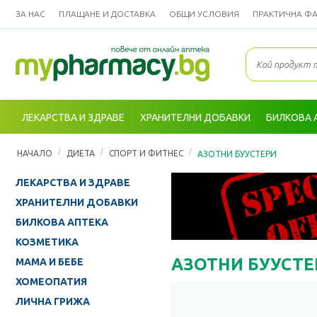
ЗА НАС
ПЛАЩАНЕ И ДОСТАВКА
ОБЩИ УСЛОВИЯ
ПРАКТИЧНА Ф
ЛЕКАРСТВА И ЗДРАВЕ
ХРАНИТЕЛНИ ДОБАВКИ
БИЛКОВА 
/
/
/
НАЧАЛО
ДИЕТА
СПОРТ И ФИТНЕС
АЗОТНИ БУУСТЕРИ
ЛЕКАРСТВА И ЗДРАВЕ
ХРАНИТЕЛНИ ДОБАВКИ
БИЛКОВА АПТЕКА
КОЗМЕТИКА
АЗОТНИ БУУСТЕ
МАМА И БЕБЕ
ХОМЕОПАТИЯ
ЛИЧНА ГРИЖА