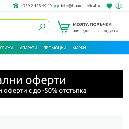
+359 2 488 49 49
info@framemedical.bg
МОЯТА ПОРЪЧКА
няма добавени продукти
 ГРИЖА
АПАРАТИ
ПРОМОЦИИ
МАРКИ
ВХОД