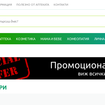
АРМАЦИЯ
ПОЛЕЗНО ОТ АПТЕКАТА
КОНТАКТИ
АПТЕКА
КОЗМЕТИКА
МАМА И БЕБЕ
ХОМЕОПАТИЯ
ЛИЧНА
РИ