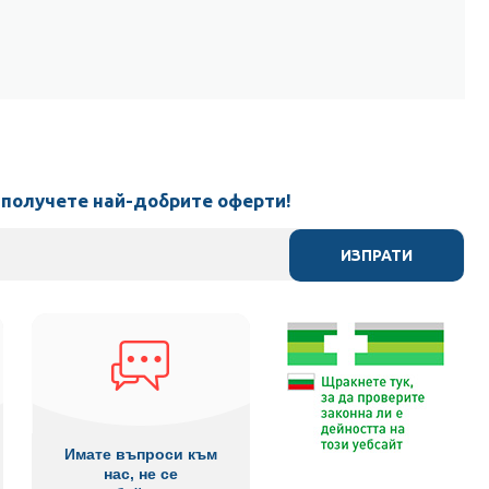
л
 получете най-добрите оферти!
ИЗПРАТИ
Имате въпроси към
нас, не се