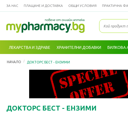
ЗА НАС
ПЛАЩАНЕ И ДОСТАВКА
ОБЩИ УСЛОВИЯ
ПРАКТИЧНА Ф
ЛЕКАРСТВА И ЗДРАВЕ
ХРАНИТЕЛНИ ДОБАВКИ
БИЛКОВА 
/
НАЧАЛО
ДОКТОРС БЕСТ - ЕНЗИМИ
ДОКТОРС БЕСТ - ЕНЗИМИ