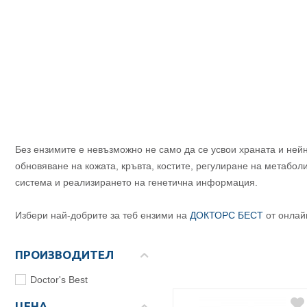
Без ензимите е невъзможно не само да се усвои храната и нейн
обновяване на кожата, кръвта, костите, регулиране на метабол
система и реализирането на генетична информация.
Избери най-добрите за теб ензими на
ДОКТОРС БЕСТ
от онлай
ПРОИЗВОДИТЕЛ
Doctor's Best
ЦЕНА