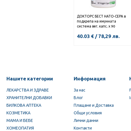
ДОКТОРС БЕСТ НАТО-СЕРА в
подкрепа на имунната
система вег. капс. х 90
40.03
€
/
78,29
лв.
Нашите категории
Информация
ЛЕКАРСТВА И ЗДРАВЕ
За нас
ХРАНИТЕЛНИ ДОБАВКИ
Блог
БИЛКОВА АПТЕКА
Плащане и Доставка
КОЗМЕТИКА
Общи условия
МАМА И БЕБЕ
Лични данни
ХОМЕОПАТИЯ
Контакти