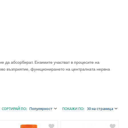
ие да абсорбират. Ензимите участват в процесите на
ухово възприятие, функционирането на централната нервна
Популярност
30 на страница
СОРТИРАЙ ПО:
ПОКАЖИ ПО: