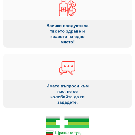
Всички продукти за
твоето здраве и
красота на едно
място!
Имате въпроси към
нас, не се
колебайте да ги
зададете.