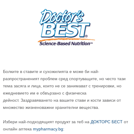
Болките в ставите и сухожилията е може би най-
разпространеният проблем сред спортуващите, но често тази
тема засяга и лица, които не се занимават с тренировки, но
ежедневието им е обвързано с физическа
дейност. Заздравяването на вашите стави и кости зависи от
множество жизненоважни хранителни вещества.
Избери най-подходящият продукт за теб на
ДОКТОРС БЕСТ
от
онлайн аптека
mypharmacy.bg: