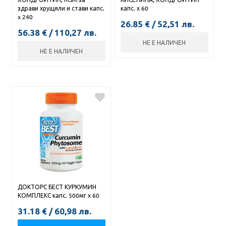
здрави хрущяли и стави капс.
капс. х 60
x 240
26.85
€
/
52,51
лв.
56.38
€
/
110,27
лв.
НЕ Е НАЛИЧЕН
НЕ Е НАЛИЧЕН
ДОКТОРС БЕСТ КУРКУМИН
КОМПЛЕКС капс. 500мг х 60
31.18
€
/
60,98
лв.