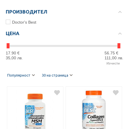
ПРОИЗВОДИТЕЛ
Doctor's Best
ЦЕНА
17.90
€
56.75
€
35,00
лв.
111,00
лв.
Изчисти
Популярност
30 на страница