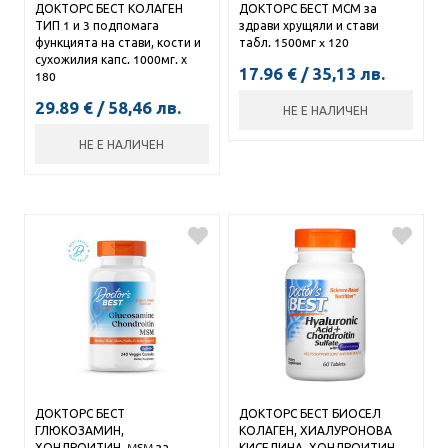
ДОКТОРС БЕСТ КОЛАГЕН
ДОКТОРС БЕСТ МСМ за
ТИП 1 и 3 подпомага
здрави хрущяли и стави
функцията на стави, кости и
табл. 1500мг x 120
сухожилия капс. 1000мг. х
17.96
€
/
35,13
лв.
180
29.89
€
/
58,46
лв.
НЕ Е НАЛИЧЕН
НЕ Е НАЛИЧЕН
ДОКТОРС БЕСТ
ДОКТОРС БЕСТ БИОСЕЛ
ГЛЮКОЗАМИН,
КОЛАГЕН, ХИАЛУРОНОВА
ХОНДРОИТИН, MSM за
КИСЕЛИНА, ХОНДРОИТИН