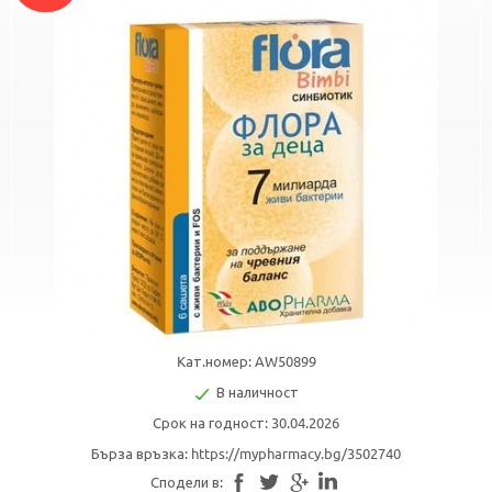
Kат.номер: AW50899
В наличност
Срок на годност: 30.04.2026
Бърза връзка:
https://mypharmacy.bg/3502740
Сподели в: