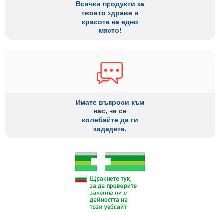
Всички продукти за
твоето здраве и
красота на едно
място!
Имате въпроси към
нас, не се
колебайте да ги
зададете.