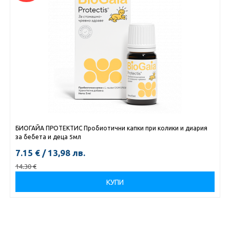
БИОГАЙА ПРОТЕКТИС Пробиотични капки при колики и диария
за бебета и деца 5мл
7.15
€
/
13,98
лв.
14.30
€
КУПИ