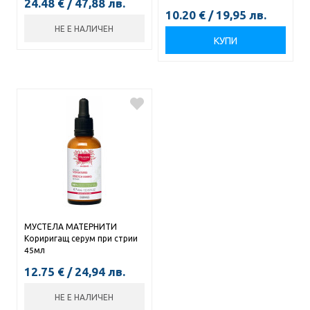
24.48
€
/
47,88
лв.
10.20
€
/
19,95
лв.
НЕ Е НАЛИЧЕН
КУПИ
МУСТЕЛА МАТЕРНИТИ
Кориригащ серум при стрии
45мл
12.75
€
/
24,94
лв.
НЕ Е НАЛИЧЕН