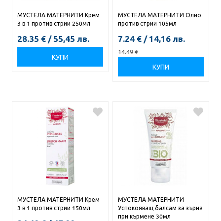
МУСТЕЛА МАТЕРНИТИ Крем
МУСТЕЛА МАТЕРНИТИ Олио
3 в 1 против стрии 250мл
против стрии 105мл
28.35
€
/
55,45
лв.
7.24
€
/
14,16
лв.
14.49
€
КУПИ
КУПИ
МУСТЕЛА МАТЕРНИТИ Крем
МУСТЕЛА МАТЕРНИТИ
3 в 1 против стрии 150мл
Успокояващ балсам за зърна
при кърмене 30мл