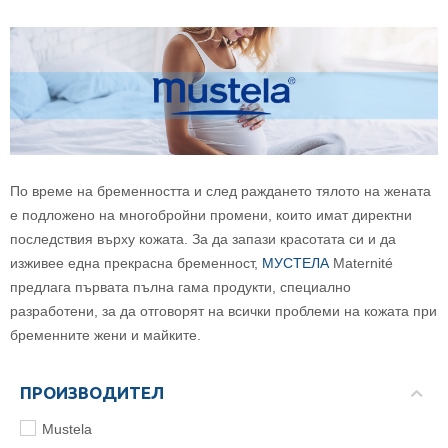
По време на бременността и след раждането тялото на жената
е подложено на многобройни промени, които имат директни
последствия върху кожата. За да запази красотата си и да
изживее една прекрасна бременност,
МУСТЕЛА
Maternité
предлага първата пълна гама продукти, специално
разработени, за да отговорят на всички проблеми на кожата при
бременните жени и майките.
ПРОИЗВОДИТЕЛ
Mustela