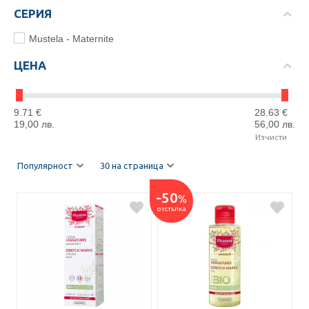
СЕРИЯ
Mustela - Maternite
ЦЕНА
9.71
€
28.63
€
19,00
лв.
56,00
лв.
Изчисти
Популярност
30 на страница
-50
%
отстъпка