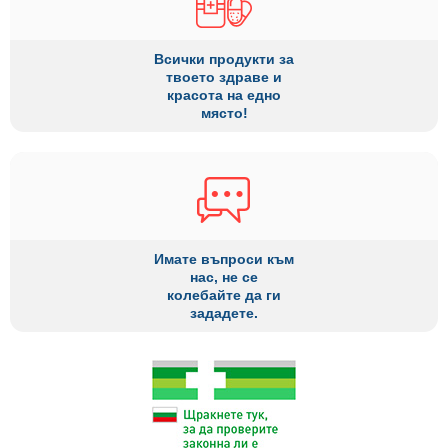
Всички продукти за
твоето здраве и
красота на едно
място!
Имате въпроси към
нас, не се
колебайте да ги
зададете.