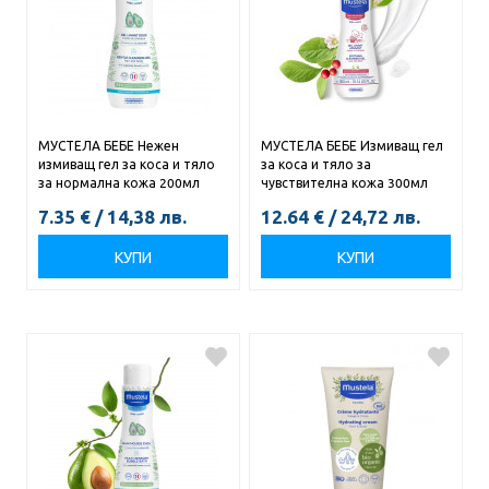
МУСТЕЛА БЕБЕ Нежен
МУСТЕЛА БЕБЕ Измиващ гел
измиващ гел за коса и тяло
за коса и тяло за
за нормална кожа 200мл
чувствителна кожа 300мл
7.35
€
/
14,38
лв.
12.64
€
/
24,72
лв.
КУПИ
КУПИ