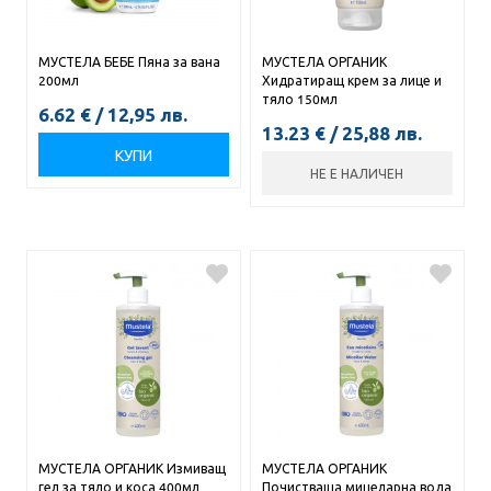
МУСТЕЛА БЕБЕ Пяна за вана
МУСТЕЛА ОРГАНИК
200мл
Хидратиращ крем за лице и
тяло 150мл
6.62
€
/
12,95
лв.
13.23
€
/
25,88
лв.
КУПИ
НЕ Е НАЛИЧЕН
МУСТЕЛА ОРГАНИК Измиващ
МУСТЕЛА ОРГАНИК
гел за тяло и коса 400мл
Почистваща мицеларна вода