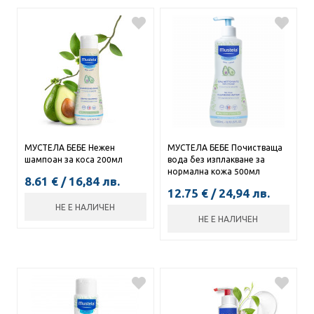
МУСТЕЛА БЕБЕ Нежен
МУСТЕЛА БЕБЕ Почистваща
шампоан за коса 200мл
вода без изплакване за
нормална кожа 500мл
8.61
€
/
16,84
лв.
12.75
€
/
24,94
лв.
НЕ Е НАЛИЧЕН
НЕ Е НАЛИЧЕН