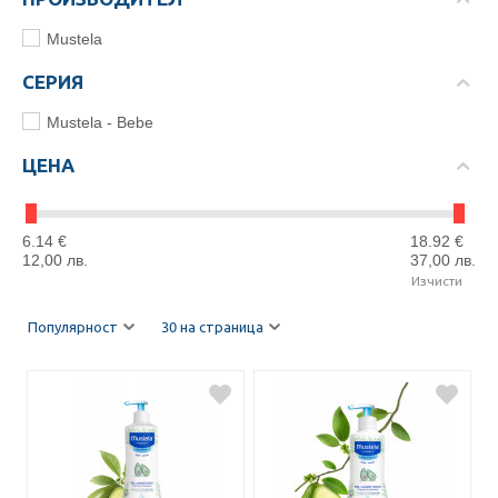
Mustela
СЕРИЯ
Mustela - Bebe
ЦЕНА
6.14
€
18.92
€
12,00
лв.
37,00
лв.
Изчисти
Популярност
30 на страница