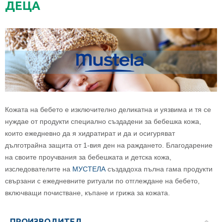
ДЕЦА
Кожата на бебето е изключително деликатна и уязвима и тя се
нуждае от продукти специално създадени за бебешка кожа,
които ежедневно да я хидратират и да и осигуряват
дълготрайна защита от 1-вия ден на раждането. Благодарение
на своите проучвания за бебешката и детска кожа,
изследователите на
МУСТЕЛА
създадоха пълна гама продукти
свързани с ежедневните ритуали по отглеждане на бебето,
включващи почистване, къпане и грижа за кожата.
ПРОИЗВОДИТЕЛ