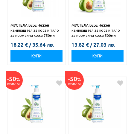
МУСТЕЛА БЕБЕ Нежен
МУСТЕЛА БЕБЕ Нежен
измиващ гел за коса и тяло
измиващ гел за коса и тяло
за нормална кожа 750мл
за нормална кожа 500мл
18.22
€
/
35,64
лв.
13.82
€
/
27,03
лв.
КУПИ
КУПИ
-50
-50
%
%
отстъпка
отстъпка