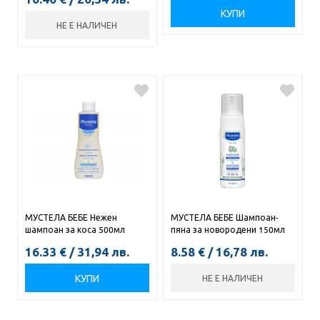
КУПИ
НЕ Е НАЛИЧЕН
МУСТЕЛА БЕБЕ Нежен
МУСТЕЛА БЕБЕ Шампоан-
шампоан за коса 500мл
пяна за новородени 150мл
16.33
€
/
31,94
лв.
8.58
€
/
16,78
лв.
КУПИ
НЕ Е НАЛИЧЕН