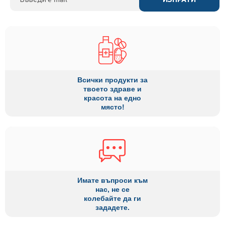
Всички продукти за
твоето здраве и
красота на едно
място!
Имате въпроси към
нас, не се
колебайте да ги
зададете.