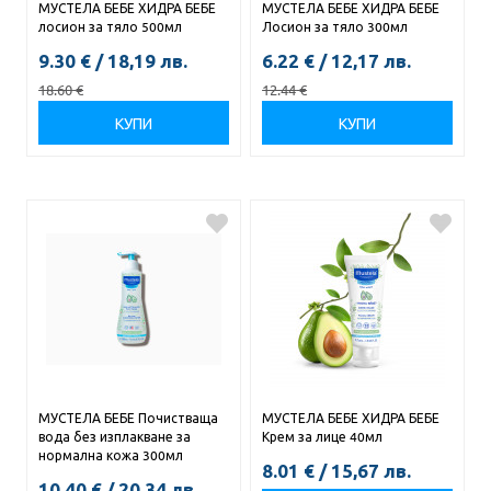
МУСТЕЛА БЕБЕ ХИДРА БЕБЕ
МУСТЕЛА БЕБЕ ХИДРА БЕБЕ
лосион за тяло 500мл
Лосион за тяло 300мл
9.30
€
/
18,19
лв.
6.22
€
/
12,17
лв.
18.60
€
12.44
€
КУПИ
КУПИ
МУСТЕЛА БЕБЕ Почистваща
МУСТЕЛА БЕБЕ ХИДРА БЕБЕ
вода без изплакване за
Крем за лице 40мл
нормална кожа 300мл
8.01
€
/
15,67
лв.
10.40
€
/
20,34
лв.