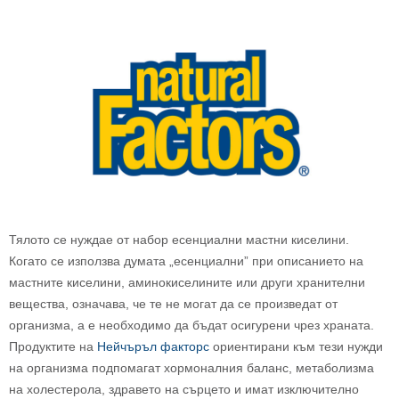
Тялото се нуждае от набор есенциални мастни киселини.
Когато се използва думата „есенциални” при описанието на
мастните киселини, аминокиселините или други хранителни
вещества, означава, че те не могат да се произведат от
организма, а е необходимо да бъдат осигурени чрез храната.
Продуктите на
Нейчъръл факторс
ориентирани към тези нужди
на организма подпомагат хормоналния баланс, метаболизма
на холестерола, здравето на сърцето и имат изключително