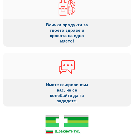
Всички продукти за
твоето здраве и
красота на едно
място!
Имате въпроси към
нас, не се
колебайте да ги
зададете.