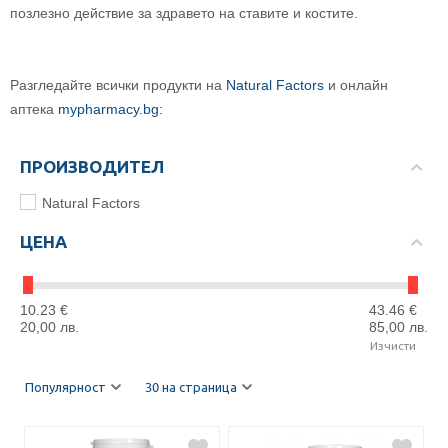
позлезно действие за здравето на ставите и костите.
Разгледайте всички продукти на
Natural Factors
и онлайн
аптека
mypharmacy.bg:
ПРОИЗВОДИТЕЛ
Natural Factors
ЦЕНА
10.23
€
43.46
€
20,00
лв.
85,00
лв.
Изчисти
Популярност
30 на страница