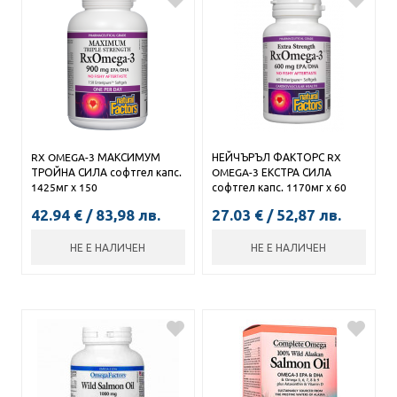
RX OMEGA-3 МАКСИМУМ
НЕЙЧЪРЪЛ ФАКТОРС RX
ТРОЙНА СИЛА софтгел капс.
OMEGA-3 ЕКСТРА СИЛА
1425мг х 150
софтгел капс. 1170мг х 60
42.94
€
/
83,98
лв.
27.03
€
/
52,87
лв.
НЕ Е НАЛИЧЕН
НЕ Е НАЛИЧЕН