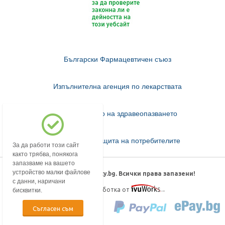
Български Фармацевтичен съюз
Изпълнителна агенция по лекарствата
Министерство на здравеопазването
Комисия за защита на потребителите
За да работи този сайт
както трябва, понякога
запазваме на вашето
устройство малки файлове
© 2018-2026 mypharmacy.bg. Всички права запазени!
с данни, наричани
Дизайн и изработка от
бисквитки.
Съгласен съм