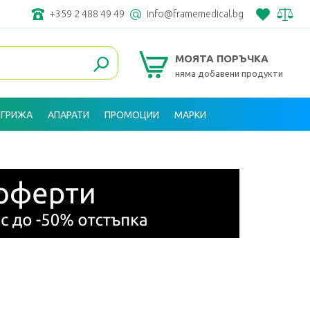
+359 2 488 49 49
info@framemedical.bg
МОЯТА ПОРЪЧКА
няма добавени продукти
 ГРИЖА
АПАРАТИ
ПРОМОЦИИ
МАРКИ
ВХОД