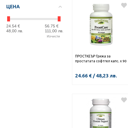
ЦЕНА
24.54
€
56.75
€
48,00
лв.
111,00
лв.
Изчисти
ПРОСТКЕЪР Грижа за
простатата софтгел капс. х 90
24.66
€
/
48,23
лв.