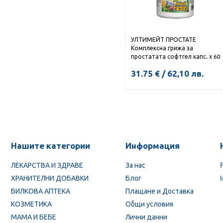
УЛТИМЕЙТ ПРОСТАТЕ
Комплексна грижа за
простатата софтгел капс. х 60
31.75
€
/
62,10
лв.
КУПИ
Нашите категории
Информация
ЛЕКАРСТВА И ЗДРАВЕ
За нас
ХРАНИТЕЛНИ ДОБАВКИ
Блог
БИЛКОВА АПТЕКА
Плащане и Доставка
КОЗМЕТИКА
Общи условия
МАМА И БЕБЕ
Лични данни