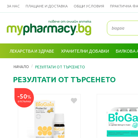
ЗА НАС
ПЛАЩАНЕ И ДОСТАВКА
ОБЩИ УСЛОВИЯ
ПРАКТИЧНА Ф
ЛЕКАРСТВА И ЗДРАВЕ
ХРАНИТЕЛНИ ДОБАВКИ
БИЛКОВА 
/
НАЧАЛО
РЕЗУЛТАТИ ОТ ТЪРСЕНЕТО
РЕЗУЛТАТИ ОТ ТЪРСЕНЕТО
-50
%
отстъпка