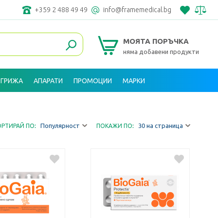
+359 2 488 49 49
info@framemedical.bg
МОЯТА ПОРЪЧКА
няма добавени продукти
 ГРИЖА
АПАРАТИ
ПРОМОЦИИ
МАРКИ
ВХОД
Популярност
30 на страница
ОРТИРАЙ ПО:
ПОКАЖИ ПО: